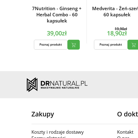
7Nutrition - Ginseng +
Medverita - Żeń-szeń
Herbal Combo - 60
60 kapsułek
kapsułek
19,90zł
39,00zł
18,90zł
Poznaj produkt
Poznaj produkt
Zakupy
O dokt
Koszty i rodzaje dostawy
Kontakt