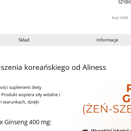
SZYBK
Kod: 2949
Skład
Informacje
szenia koreańskiego od Aliness
kości suplement diety
 Produkt wspiera siły witalne i
h warunkach, dzięki
ax Ginseng 400 mg: