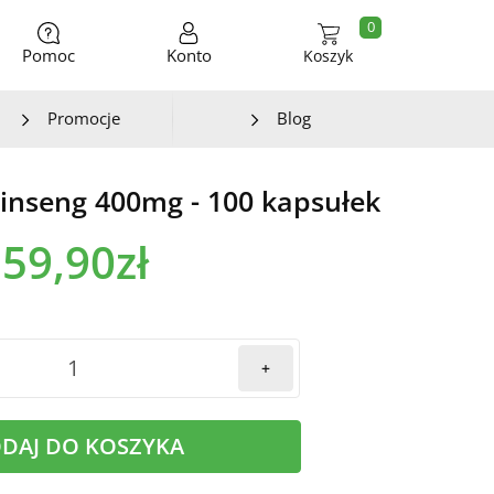
0
Pomoc
Konto
Koszyk
Promocje
Blog
Ginseng 400mg - 100 kapsułek
59,90zł
+
DAJ DO KOSZYKA