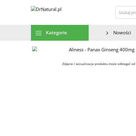
Szu
Kategorie
Nowości
Zdjęcie / wizualizacja produktu może odbiegać od