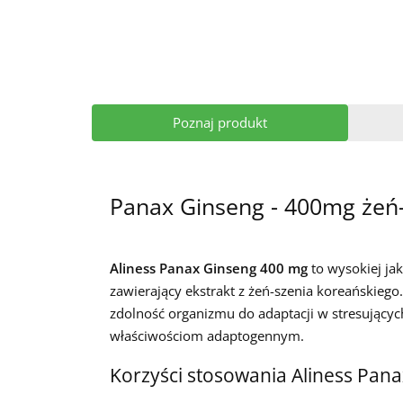
Poznaj produkt
Panax Ginseng - 400mg żeń-
Aliness Panax Ginseng 400 mg
to wysokiej ja
zawierający ekstrakt z żeń-szenia koreańskiego.
zdolność organizmu do adaptacji w stresującyc
właściwościom adaptogennym.
Korzyści stosowania Aliness Pan