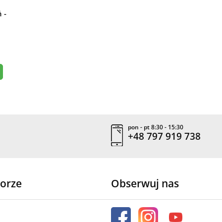
 -
pon - pt 8:30 - 15:30
+48 797 919 738
orze
Obserwuj nas