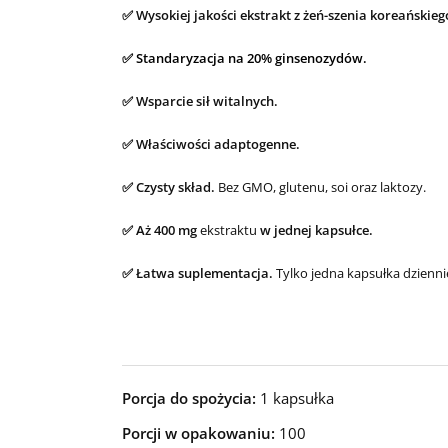
✅ Wysokiej jakości ekstrakt z żeń-szenia koreańskieg
✅ Standaryzacja na 20% ginsenozydów.
✅
Wsparcie sił witalnych.
✅ Właściwości adaptogenne.
✅ Czysty skład.
Bez GMO, glutenu, soi oraz laktozy.
✅ Aż
400 mg
ekstraktu
w jednej kapsułce.
✅ Łatwa suplementacja.
Tylko jedna kapsułka dzienni
Porcja do spożycia:
1 kapsułka
Porcji w opakowaniu:
100