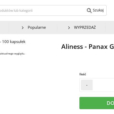
kaj produktów lub kategorii
Szukaj
Popularne
WYPRZEDAŻ
Aliness - Panax 
 aktualnego wyglądu.
Ilość
-
DO