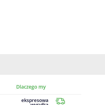
Dlaczego my
ekspresowa
wysyłka