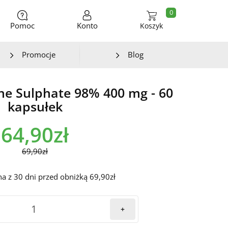
0
Pomoc
Konto
Koszyk
Promocje
Blog
ine Sulphate 98% 400 mg - 60
kapsułek
64,90zł
69,90zł
na z 30 dni przed obniżką 69,90zł
+