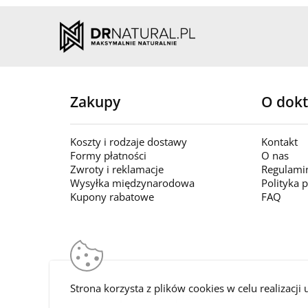
Zakupy
O dokt
Koszty i rodzaje dostawy
Kontakt
Formy płatności
O nas
Zwroty i reklamacje
Regulami
Wysyłka międzynarodowa
Polityka 
Kupony rabatowe
FAQ
Strona korzysta z plików cookies w celu realizacji 
DrNatural.pl Wszelkie prawa zastrzeżone © 2026