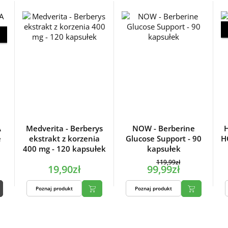
A
Medverita - Berberys
NOW - Berberine
H
e
ekstrakt z korzenia
Glucose Support - 90
H
400 mg - 120 kapsułek
kapsułek
119,99zł
19,90zł
99,99zł
Poznaj produkt
Poznaj produkt