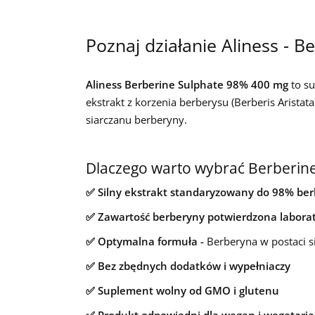
Poznaj działanie Aliness - 
Aliness Berberine Sulphate 98% 400 mg
to su
ekstrakt z korzenia berberysu (Berberis Arista
siarczanu berberyny.
Dlaczego warto wybrać Berberine
✅ Silny ekstrakt standaryzowany do 98% berb
✅ Zawartość berberyny potwierdzona laborat
✅ Optymalna formuła -
Berberyna w postaci 
✅ Bez zbędnych dodatków i wypełniaczy
✅ Suplement wolny od GMO i glutenu
✅ Produkt odpowiedni dla wegan i wegetari