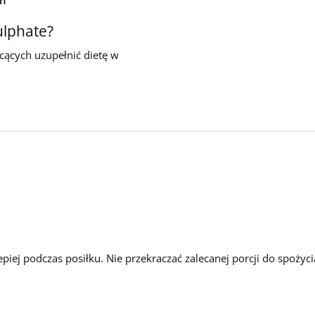
ulphate?
ących uzupełnić dietę w
epiej podczas posiłku. Nie przekraczać zalecanej porcji do spożyci