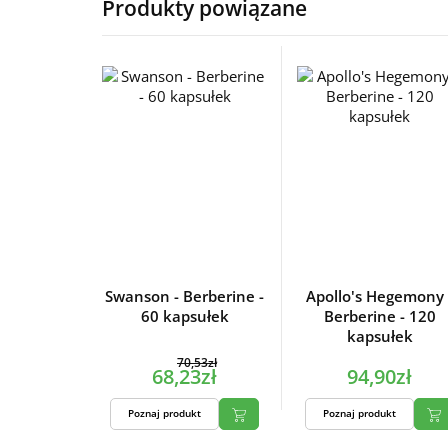
Produkty powiązane
Swanson - Berberine -
Apollo's Hegemony 
60 kapsułek
Berberine - 120
kapsułek
70,53zł
68,23zł
94,90zł
Poznaj produkt
Poznaj produkt