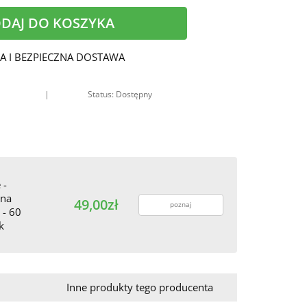
DAJ DO KOSZYKA
A I BEZPIECZNA DOSTAWA
|
Status: Dostępny
 -
yna
49,00zł
poznaj
 - 60
k
Inne produkty tego producenta