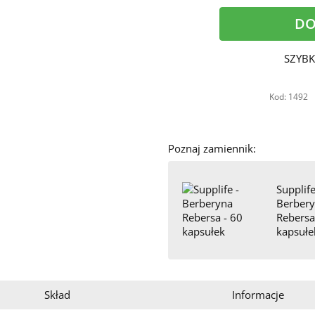
DO
SZYBK
Kod: 1492
Poznaj zamiennik:
Supplife
Berber
Rebersa
kapsułe
Skład
Informacje