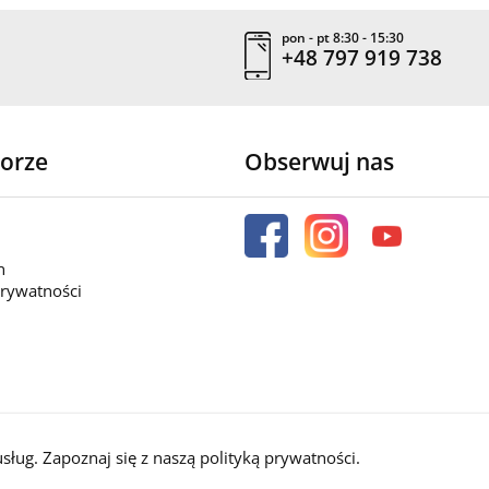
pon - pt 8:30 - 15:30
+48 797 919 738
orze
Obserwuj nas
n
prywatności
usług. Zapoznaj się z naszą
polityką prywatności
.