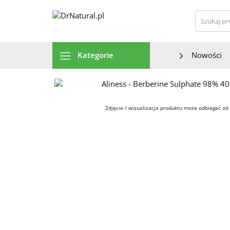
Szu
Kategorie
Nowości
Zdjęcie / wizualizacja produktu może odbiegać od