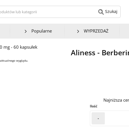
kaj produktów lub kategorii
Szukaj
Popularne
WYPRZEDAŻ
Aliness - Berber
 aktualnego wyglądu.
Najniższa ce
Ilość
-