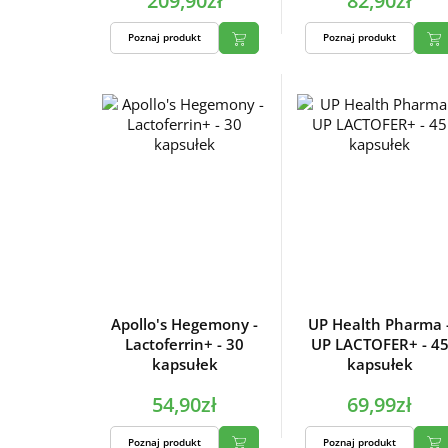
209,90zł
82,90zł
Poznaj produkt
Poznaj produkt
Apollo's Hegemony -
UP Health Pharma 
Lactoferrin+ - 30
UP LACTOFER+ - 4
kapsułek
kapsułek
54,90zł
69,99zł
Poznaj produkt
Poznaj produkt