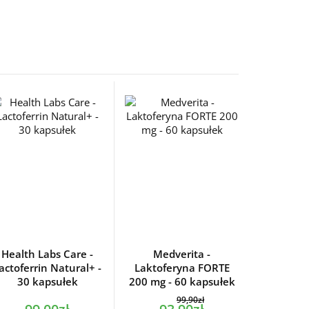
Health Labs Care -
Medverita -
actoferrin Natural+ -
Laktoferyna FORTE
30 kapsułek
200 mg - 60 kapsułek
99,90zł