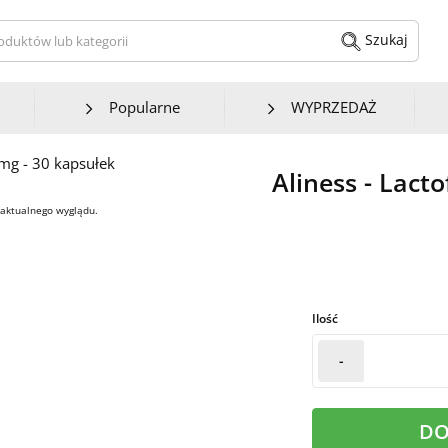
kaj produktów lub kategorii
Szukaj
Popularne
WYPRZEDAŻ
Aliness - Lact
 aktualnego wyglądu.
Ilość
-
DO