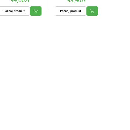
99,00zł
93,90zł
Poznaj produkt
Poznaj produkt