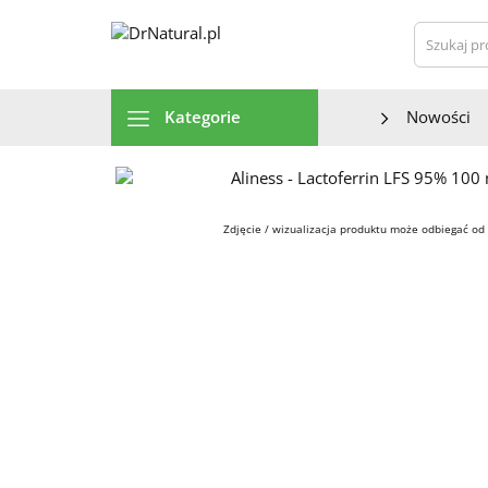
Szu
Kategorie
Nowości
Zdjęcie / wizualizacja produktu może odbiegać od