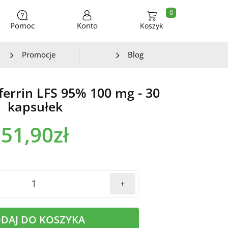
0
Pomoc
Konto
Koszyk
Promocje
Blog
oferrin LFS 95% 100 mg - 30
kapsułek
51,90zł
+
DAJ DO KOSZYKA