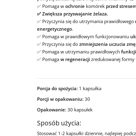
✅ Pomaga w
ochronie
komórek
przed strese
✅ Zwiększa przyswajanie żelaza.
✅ Przyczynia się do utrzymania prawidłowego
energetycznego
.
✅ Pomaga w prawidłowym funkcjonowaniu
uk
✅ Przyczynia się do
zmniejszenia uczucia zmę
✅ Pomaga w utrzymaniu prawidłowych
funkcji
✅ Pomaga
w regeneracji
zredukowanej formy 
Porcja do spożycia:
1 kapsułka
Porcji w opakowaniu:
30
Opakowanie:
30 kapsułek
Sposób użycia:
Stosować 1-2 kapsułki dziennie, najlepiej podc