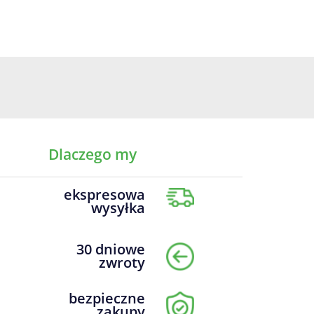
Dlaczego my
ekspresowa
wysyłka
30 dniowe
zwroty
bezpieczne
zakupy