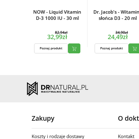
NOW - Liquid Vitamin
Dr. Jacob's - Witami
D-3 1000 IU - 30 ml
słońca D3 - 20 ml
82,94zł
34,90zł
32,99zł
24,49zł
Poznaj produkt
Poznaj produkt
Zakupy
O dokt
Koszty i rodzaje dostawy
Kontakt