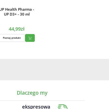
UP Health Pharma -
UP D3+ - 30 ml
44,99zł
Poznaj produkt
Dlaczego my
ekspresowa