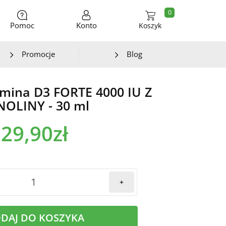
0
Pomoc
Konto
Koszyk
Promocje
Blog
amina D3 FORTE 4000 IU Z
NOLINY - 30 ml
29,90zł
+
DAJ DO KOSZYKA