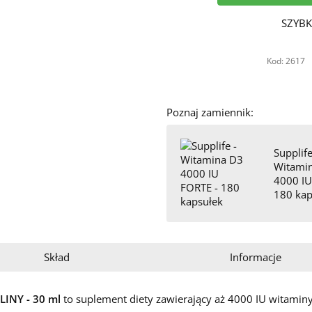
SZYBK
Kod: 2617
Poznaj zamiennik:
Supplife
Witami
4000 IU
180 kap
Skład
Informacje
LINY - 30 ml
to suplement diety zawierający aż 4000 IU witaminy