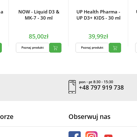
na
NOW - Liquid D3 &
UP Health Pharma -
MK-7 - 30 ml
UP D3+ KIDS - 30 ml
85,00zł
39,99zł
Poznaj produkt
Poznaj produkt
pon - pt 8:30 - 15:30
+48 797 919 738
orze
Obserwuj nas