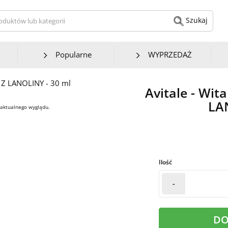
kaj produktów lub kategorii
Szukaj
Popularne
WYPRZEDAŻ
Avitale - Wit
LA
 aktualnego wyglądu.
Ilość
-
DO