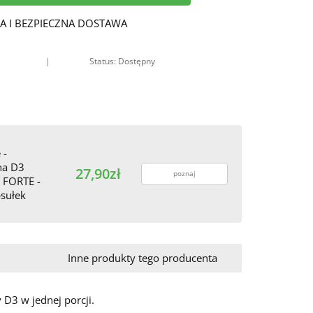
A I BEZPIECZNA DOSTAWA
|
Status: Dostępny
 -
na D3
27,90zł
poznaj
 FORTE -
sułek
Inne produkty tego producenta
 D3 w jednej porcji.