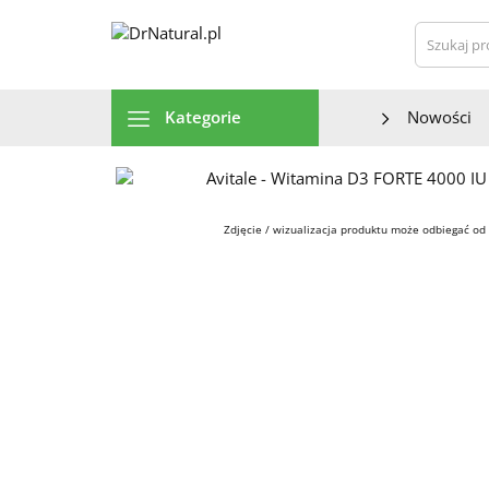
Szu
Kategorie
Nowości
Zdjęcie / wizualizacja produktu może odbiegać od