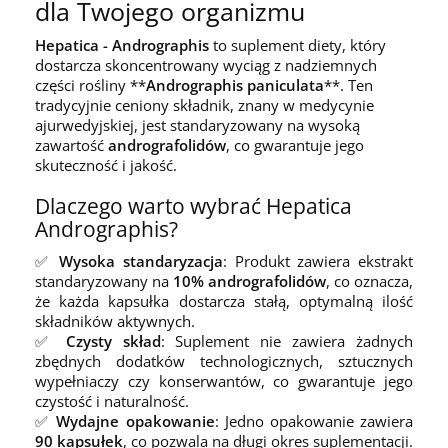
dla Twojego organizmu
Hepatica - Andrographis
to suplement diety, który
dostarcza skoncentrowany wyciąg z nadziemnych
części rośliny **
Andrographis paniculata
**. Ten
tradycyjnie ceniony składnik, znany w medycynie
ajurwedyjskiej, jest standaryzowany na wysoką
zawartość
andrografolidów
, co gwarantuje jego
skuteczność i jakość.
Dlaczego warto wybrać Hepatica
Andrographis?
✅
Wysoka standaryzacja
: Produkt zawiera ekstrakt
standaryzowany na
10% andrografolidów
, co oznacza,
że każda kapsułka dostarcza stałą, optymalną ilość
składników aktywnych.
✅
Czysty skład
: Suplement nie zawiera żadnych
zbędnych dodatków technologicznych, sztucznych
wypełniaczy czy konserwantów, co gwarantuje jego
czystość i naturalność.
✅
Wydajne opakowanie
: Jedno opakowanie zawiera
90 kapsułek
, co pozwala na długi okres suplementacji.