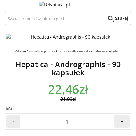
Szukaj produktów lub kategorii
Szukaj
Zdjęcie / wizualizacja produktu może odbiegać od aktualnego wyglądu.
Hepatica - Andrographis - 90
kapsułek
22,46zł
31,90zł
Ilość
-
+