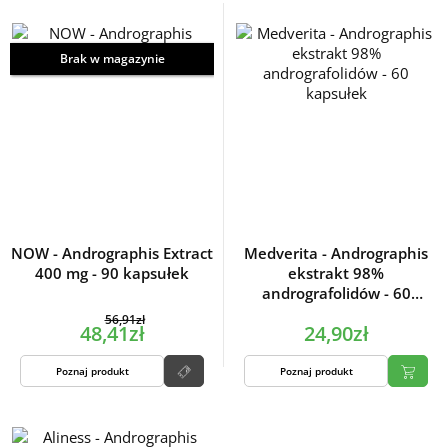
Brak w magazynie
NOW - Andrographis Extract
Medverita - Andrographis
400 mg - 90 kapsułek
ekstrakt 98%
andrografolidów - 60
kapsułek
56,91zł
48,41zł
24,90zł
Poznaj produkt
Poznaj produkt