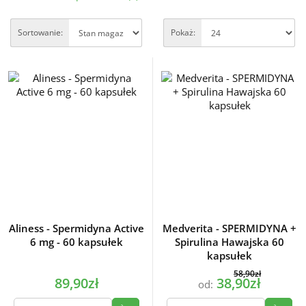
Sortowanie:
Pokaż:
Aliness - Spermidyna Active
Medverita - SPERMIDYNA +
6 mg - 60 kapsułek
Spirulina Hawajska 60
kapsułek
58,90zł
89,90zł
38,90zł
od: