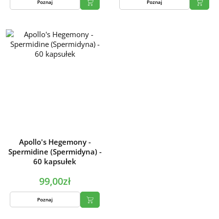
Poznaj
Poznaj
Apollo's Hegemony -
Spermidine (Spermidyna) -
60 kapsułek
99,00zł
Poznaj