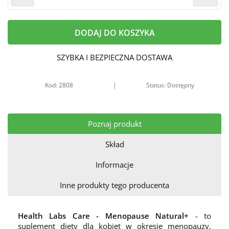
DODAJ DO KOSZYKA
SZYBKA I BEZPIECZNA DOSTAWA
Kod: 2808
|
Status: Dostępny
Poznaj produkt
Skład
Informacje
Inne produkty tego producenta
Health Labs Care - Menopause Natural+
- to
suplement diety dla kobiet w okresie menopauzy,