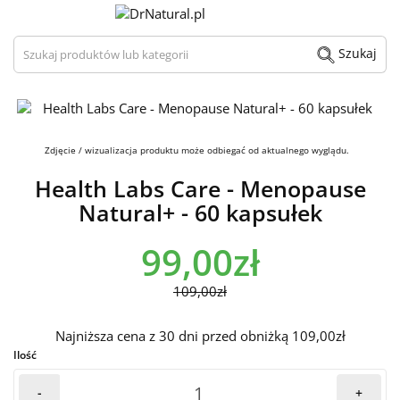
Szukaj produktów lub kategorii
Szukaj
Zdjęcie / wizualizacja produktu może odbiegać od aktualnego wyglądu.
Health Labs Care - Menopause
Natural+ - 60 kapsułek
99,00zł
109,00zł
Najniższa cena z 30 dni przed obniżką 109,00zł
Ilość
-
+