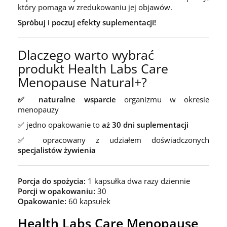
który pomaga w zredukowaniu jej objawów.
Spróbuj i poczuj efekty suplementacji!
Dlaczego warto wybrać
produkt Health Labs Care
Menopause Natural+?
✅ naturalne wsparcie
organizmu w okresie
menopauzy
✅ jedno opakowanie to
aż 30 dni suplementacji
✅ opracowany z udziałem doświadczonych
specjalistów żywienia
Porcja do spożycia:
1 kapsułka dwa razy dziennie
Porcji w opakowaniu:
30
Opakowanie:
60 kapsułek
Health Labs Care Menopause