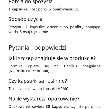
Porcja do spożycia
1 kapsułka
. Ilość porcji w opakowaniu:
30
.
Sposób użycia
Przyjmuj 1 kapsułkę dziennie po posiłku, popijając
wodą. Stosuj regularnie.
Pytania i odpowiedzi
Jaki szczep znajduje się w produkcie?
Formuła opiera się na
Bacillus coagulans
(NORDBIOTIC™ BC300)
.
Czy kapsułki są roślinne?
Tak — zastosowano kapsułki
HPMC
.
Na ile wystarcza opakowanie?
Opakowanie zawiera
30 kapsułek
, czyli 30 porcji na