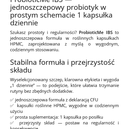
jednoszczepowy probiotyk w
prostym schemacie 1 kapsułka
dziennie
Szukasz prostoty i regularności?
ProbioticMe IBS
to
jednoszczepowa formuła w roślinnych kapsułkach
HPMC, zaprojektowana z myślą o wygodnym,
codziennym stosowaniu.
Stabilna formuła i przejrzystość
składu
Wyselekcjonowany szczep, klarowna etykieta i wygoda
„1 dziennie” — to podejście, które ułatwia trzymanie
rutyny bez zbędnych dodatków.
✅ jednoszczepowa formuła z deklaracją CFU
✅ kapsułki roślinne HPMC, wygodne w codziennym
użyciu
✅ prosta suplementacja: 1 kapsułka po posiłku
✅ przejrzysty skład — postaw na regularność i
konsekwencję.