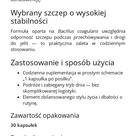
Wybrany szczep o wysokiej
stabilności
Formuła oparta na
Bacillus coagulans
uwzględnia
odporność szczepu podczas przechowywania i drogi
do jelit — to praktyczna zaleta w codziennym
stosowaniu.
Zastosowanie i sposób użycia
Codzienna suplementacja w prostym schemacie
„1 kapsułka po posiłku”.
Podróże i zabiegany tryb dnia — bez
skomplikowanej logistyki.
Element zbilansowanego stylu życia i dbałości o
rutynę.
Zawartość opakowania
30 kapsułek