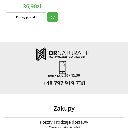
36,90zł
Poznaj produkt
pon - pt 8:30 - 15:30
+48 797 919 738
Zakupy
Koszty i rodzaje dostawy
Formy płatności