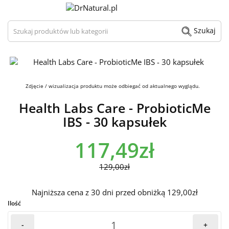
Szukaj produktów lub kategorii
Szukaj
Zdjęcie / wizualizacja produktu może odbiegać od aktualnego wyglądu.
Health Labs Care - ProbioticMe
IBS - 30 kapsułek
117,49zł
129,00zł
Najniższa cena z 30 dni przed obniżką 129,00zł
Ilość
-
+