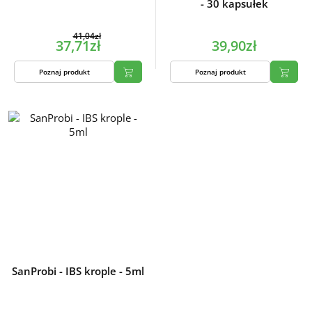
- 30 kapsułek
41,04zł
37,71zł
39,90zł
Poznaj produkt
Poznaj produkt
SanProbi - IBS krople - 5ml