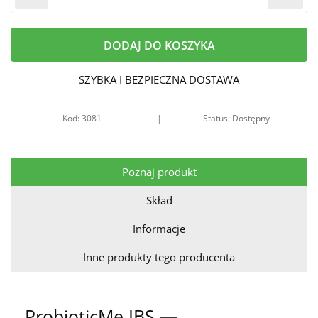
DODAJ DO KOSZYKA
SZYBKA I BEZPIECZNA DOSTAWA
Kod: 3081
|
Status: Dostępny
Poznaj produkt
Skład
Informacje
Inne produkty tego producenta
ProbioticMe IBS —