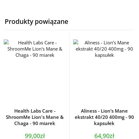
Produkty powiązane
Health Labs Care -
Aliness - Lion’s Mane
ShroomMe Lion's Mane &
ekstrakt 40/20 400mg - 90
Chaga - 90 miarek
kapsułek
99,00zł
64,90zł