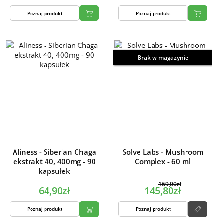
Poznaj produkt
Poznaj produkt
Brak w magazynie
Aliness - Siberian Chaga
Solve Labs - Mushroom
ekstrakt 40, 400mg - 90
Complex - 60 ml
kapsułek
169,00zł
64,90zł
145,80zł
Poznaj produkt
Poznaj produkt