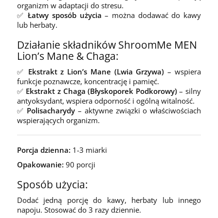
organizm w adaptacji do stresu.
✅
Łatwy sposób użycia
– można dodawać do kawy
lub herbaty.
Działanie składników ShroomMe MEN
Lion’s Mane & Chaga:
✅
Ekstrakt z Lion’s Mane (Lwia Grzywa)
– wspiera
funkcje poznawcze, koncentrację i pamięć.
✅
Ekstrakt z Chaga (Błyskoporek Podkorowy)
– silny
antyoksydant, wspiera odporność i ogólną witalność.
✅
Polisacharydy
– aktywne związki o właściwościach
wspierających organizm.
Porcja dzienna:
1-3 miarki
Opakowanie:
90 porcji
Sposób użycia:
Dodać jedną porcję do kawy, herbaty lub innego
napoju. Stosować do 3 razy dziennie.