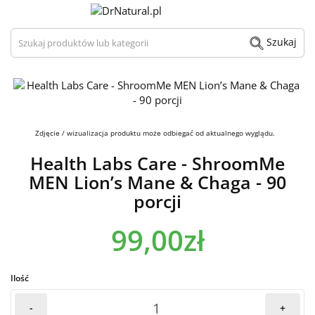
Szukaj produktów lub kategorii
Szukaj
Zdjęcie / wizualizacja produktu może odbiegać od aktualnego wyglądu.
Health Labs Care - ShroomMe
MEN Lion’s Mane & Chaga - 90
porcji
99,00zł
Ilość
-
+