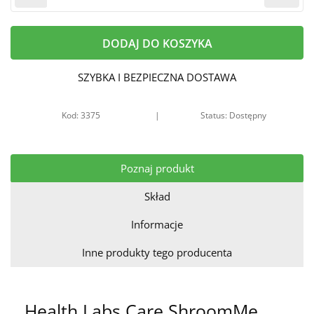
DODAJ DO KOSZYKA
SZYBKA I BEZPIECZNA DOSTAWA
Kod: 3375
|
Status: Dostępny
Poznaj produkt
Skład
Informacje
Inne produkty tego producenta
Health Labs Care ShroomMe