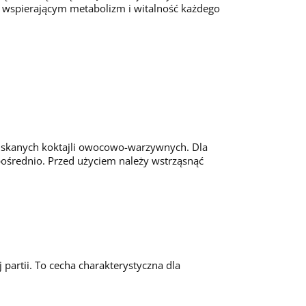
y, wspierającym metabolizm i witalność każdego
iskanych koktajli owocowo-warzywnych. Dla
ośrednio. Przed użyciem należy wstrząsnąć
partii. To cecha charakterystyczna dla