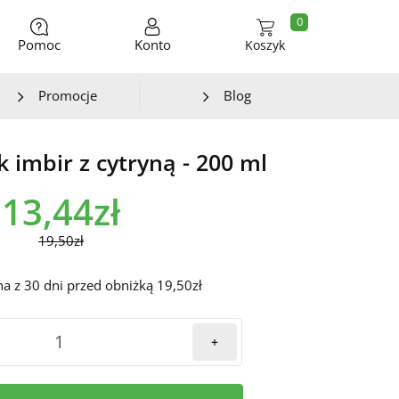
0
Pomoc
Konto
Koszyk
Promocje
Blog
k imbir z cytryną - 200 ml
13,44zł
19,50zł
na z 30 dni przed obniżką 19,50zł
+