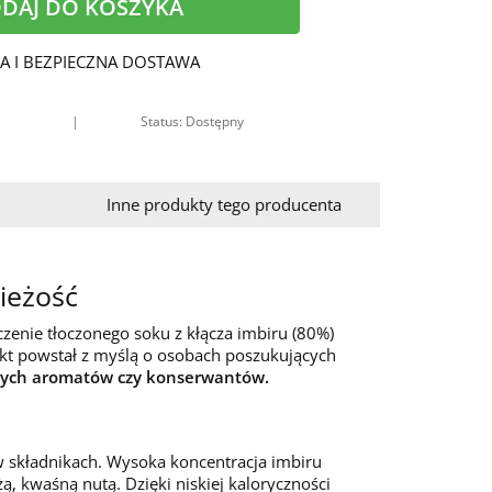
DAJ DO KOSZYKA
A I BEZPIECZNA DOSTAWA
|
Status: Dostępny
Inne produkty tego producenta
ieżość
czenie tłoczonego soku z kłącza imbiru (80%)
kt powstał z myślą o osobach poszukujących
znych aromatów czy konserwantów.
w składnikach. Wysoka koncentracja imbiru
, kwaśną nutą. Dzięki niskiej kaloryczności