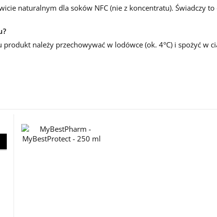
owicie naturalnym dla soków NFC (nie z koncentratu). Świadczy to
u?
 produkt należy przechowywać w lodówce (ok. 4°C) i spożyć w ci