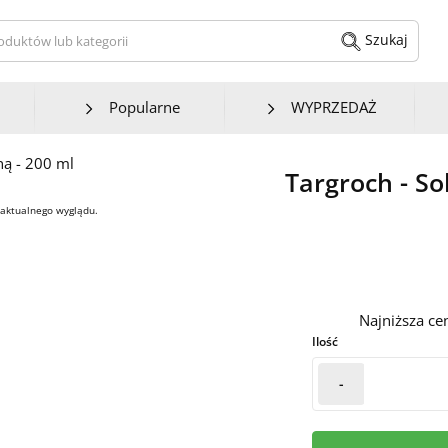
kaj produktów lub kategorii
Szukaj
Popularne
WYPRZEDAŻ
Targroch - So
 aktualnego wyglądu.
Najniższa ce
Ilość
-