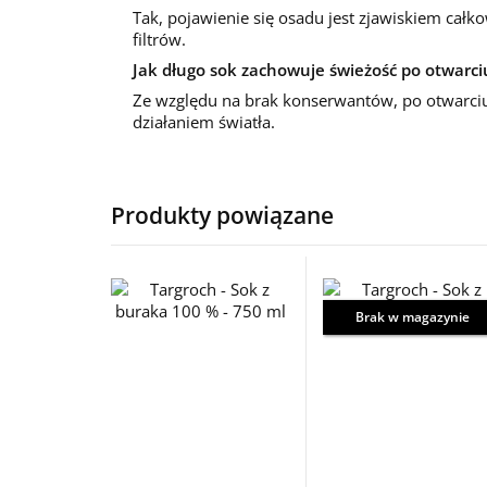
Tak, pojawienie się osadu jest zjawiskiem całk
filtrów.
Jak długo sok zachowuje świeżość po otwarci
Ze względu na brak konserwantów, po otwarciu
działaniem światła.
Produkty powiązane
Brak w magazynie