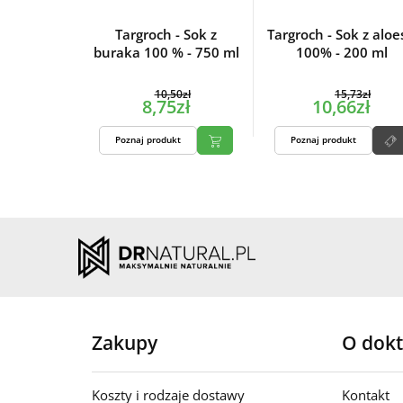
Targroch - Sok z
Targroch - Sok z aloe
buraka 100 % - 750 ml
100% - 200 ml
10,50zł
15,73zł
8,75zł
10,66zł
Poznaj produkt
Poznaj produkt
Zakupy
O dokt
Koszty i rodzaje dostawy
Kontakt