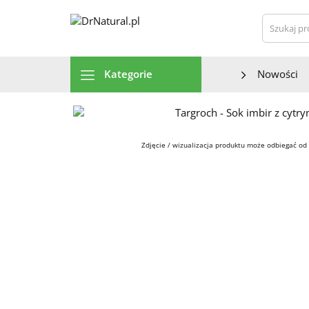
Szu
Kategorie
Nowości
Zdjęcie / wizualizacja produktu może odbiegać od