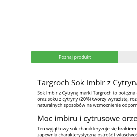
Poznaj produkt
Targroch Sok Imbir z Cytryn
Sok Imbir z Cytryną marki Targroch to potężna 
oraz soku z cytryny (20%) tworzy wyrazistą, 
naturalnych sposobów na wzmocnienie odporn
Moc imbiru i cytrusowe orz
Ten wyjątkowy sok charakteryzuje się
brakiem
zapewnia charakterystyczną ostrość i właściwo