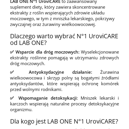
LAB ONE N°1 UroviCARE
to zaawansowany
suplement diety, który zawiera skoncentrowane
ekstrakty z roślin wspierających zdrowie układu
moczowego, w tym z mniszka lekarskiego, pokrzywy
zwyczajnej oraz żurawiny wielkoowocowej.
Dlaczego warto wybrać N°1 UroviCARE
od LAB ONE?
✅ Wsparcie dla dróg moczowych:
Wyselekcjonowane
ekstrakty roślinne pomagają w utrzymaniu zdrowych
dróg moczowych.
✅ Antyoksydacyjne działanie:
Żurawina
wielkoowocowa i skrzyp polny są bogatymi źródłami
antyoksydantów, które wspierają ochronę komórek
przed wolnymi rodnikami.
✅ Wspomaganie detoksykacji:
Mniszek lekarski i
karczoch wspierają naturalne procesy detoksykacyjne
organizmu.
Dla kogo jest LAB ONE N°1 UroviCARE?