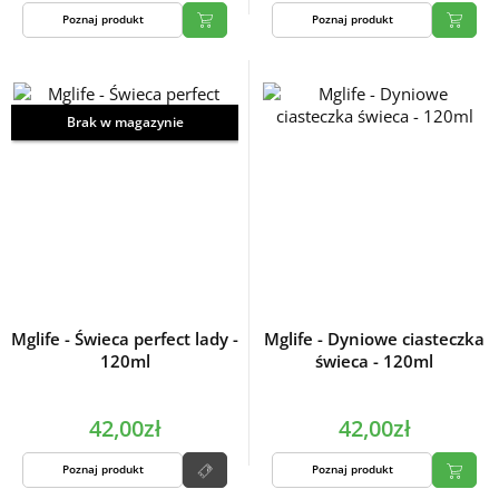
Poznaj produkt
Poznaj produkt
Brak w magazynie
Mglife - Świeca perfect lady -
Mglife - Dyniowe ciasteczka
120ml
świeca - 120ml
42,00zł
42,00zł
Poznaj produkt
Poznaj produkt