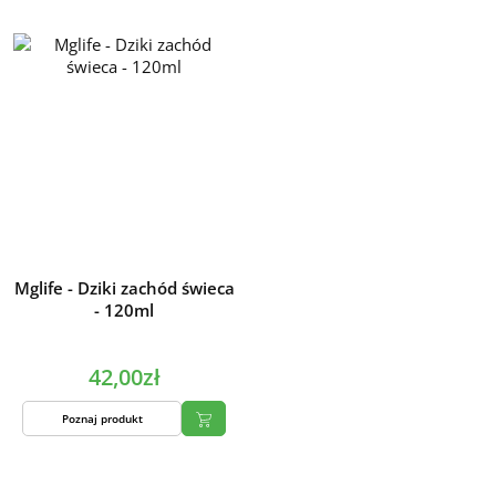
Mglife - Dziki zachód świeca
- 120ml
42,00zł
Poznaj produkt