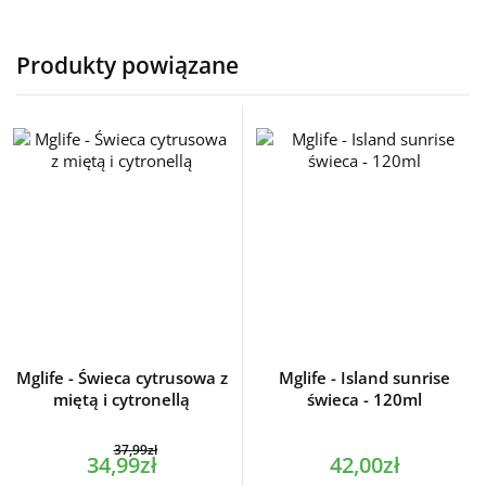
Produkty powiązane
Mglife - Świeca cytrusowa z
Mglife - Island sunrise
miętą i cytronellą
świeca - 120ml
37,99zł
34,99zł
42,00zł