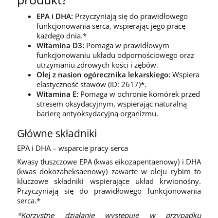
EPA i DHA:
Przyczyniają się do prawidłowego
funkcjonowania serca, wspierając jego pracę
każdego dnia.*
Witamina D3:
Pomaga w prawidłowym
funkcjonowaniu układu odpornościowego oraz
utrzymaniu zdrowych kości i zębów.
Olej z nasion ogórecznika lekarskiego:
Wspiera
elastyczność stawów (ID: 2617)*.
Witamina E:
Pomaga w ochronie komórek przed
stresem oksydacyjnym, wspierając naturalną
barierę antyoksydacyjną organizmu.
Główne składniki
EPA i DHA – wsparcie pracy serca
Kwasy tłuszczowe EPA (kwas eikozapentaenowy) i DHA
(kwas dokozaheksaenowy) zawarte w oleju rybim to
kluczowe składniki wspierające układ krwionośny.
Przyczyniają się do prawidłowego funkcjonowania
serca.*
*Korzystne działanie występuje w przypadku