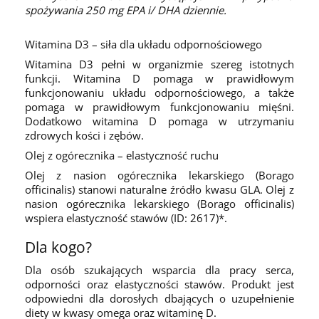
spożywania 250 mg EPA i/ DHA dziennie.
Witamina D3 – siła dla układu odpornościowego
Witamina D3 pełni w organizmie szereg istotnych
funkcji. Witamina D pomaga w prawidłowym
funkcjonowaniu układu odpornościowego, a także
pomaga w prawidłowym funkcjonowaniu mięśni.
Dodatkowo witamina D pomaga w utrzymaniu
zdrowych kości i zębów.
Olej z ogórecznika – elastyczność ruchu
Olej z nasion ogórecznika lekarskiego (Borago
officinalis) stanowi naturalne źródło kwasu GLA. Olej z
nasion ogórecznika lekarskiego (Borago officinalis)
wspiera elastyczność stawów (ID: 2617)*.
Dla kogo?
Dla osób szukających wsparcia dla pracy serca,
odporności oraz elastyczności stawów. Produkt jest
odpowiedni dla dorosłych dbających o uzupełnienie
diety w kwasy omega oraz witaminę D.