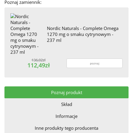
Poznaj zamiennik:
Nordic Naturals - Complete Omega
1270 mg o smaku cytrynowym -
237 ml
136,02zł
poznaj
112,49zł
Poznaj produkt
Skład
Informacje
Inne produkty tego producenta