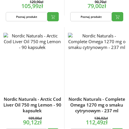
129,90zł
90,70zł
105,99zł
79,00zł
Poznaj produkt
Poznaj produkt
Nordic Naturals - Arctic Cod
Nordic Naturals - Complete
Liver Oil 750 mg Lemon - 90
Omega 1270 mg o smaku
kapsułek
cytrynowym - 237 ml
109,00zł
136,02zł
90,12zł
112,49zł