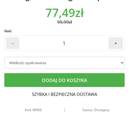
77,49zł
99,99zł
Ilość
-
+
DODAJ DO KOSZYKA
SZYBKA I BEZPIECZNA DOSTAWA
Kod: NN06
|
Status: Dostępny