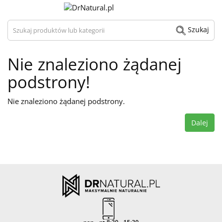
Szukaj produktów lub kategorii
Szukaj
Nie znaleziono żądanej
podstrony!
Nie znaleziono żądanej podstrony.
Dalej