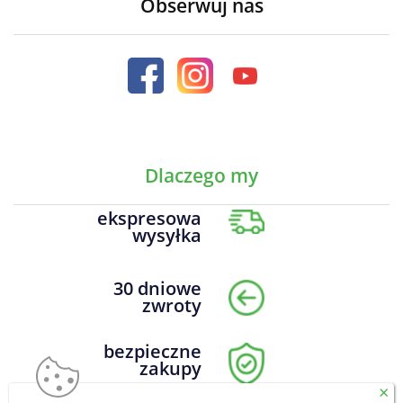
Obserwuj nas
Dlaczego my
ekspresowa
wysyłka
30 dniowe
zwroty
bezpieczne
zakupy
×