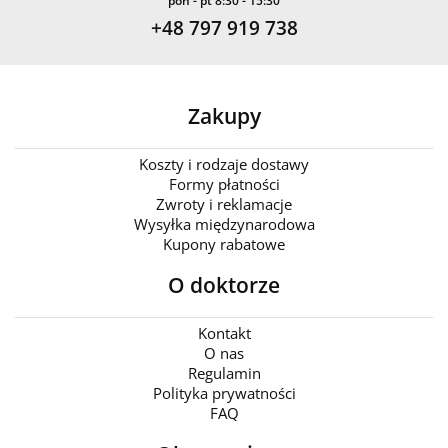
pon - pt 8:30 - 15:30
+48 797 919 738
Zakupy
Koszty i rodzaje dostawy
Formy płatności
Zwroty i reklamacje
Wysyłka międzynarodowa
Kupony rabatowe
O doktorze
Kontakt
O nas
Regulamin
Polityka prywatności
FAQ