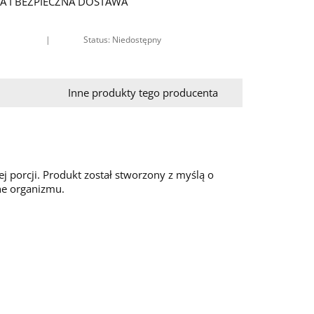
A I BEZPIECZNA DOSTAWA
|
Status: Niedostępny
Inne produkty tego producenta
j porcji. Produkt został stworzony z myślą o
ne organizmu.