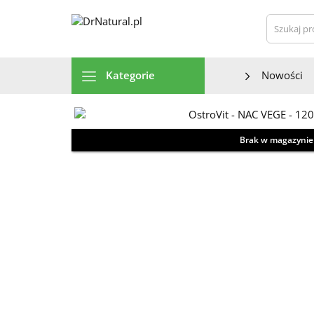
Szu
Kategorie
Nowości
Brak w magazynie
Zdjęcie / wizualizacja produktu może odbiegać od