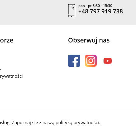
pon - pt 8:30 - 15:30
+48 797 919 738
orze
Obserwuj nas
n
prywatności
usług. Zapoznaj się z naszą
polityką prywatności
.