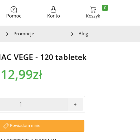
0
Pomoc
Konto
Koszyk
Promocje
Blog
NAC VEGE - 120 tabletek
12,99zł
+
Powiadom mnie