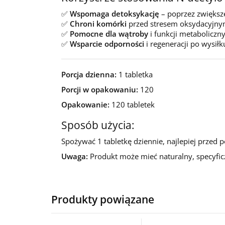
✅
Wspomaga detoksykację
– poprzez zwiększ
✅
Chroni komórki
przed stresem oksydacyjn
✅
Pomocne dla wątroby
i funkcji metaboliczn
✅
Wsparcie odporności
i regeneracji po wysił
Porcja dzienna:
1 tabletka
Porcji w opakowaniu:
120
Opakowanie:
120 tabletek
Sposób użycia:
Spożywać 1 tabletkę dziennie, najlepiej przed 
Uwaga:
Produkt może mieć naturalny, specyfic
Produkty powiązane