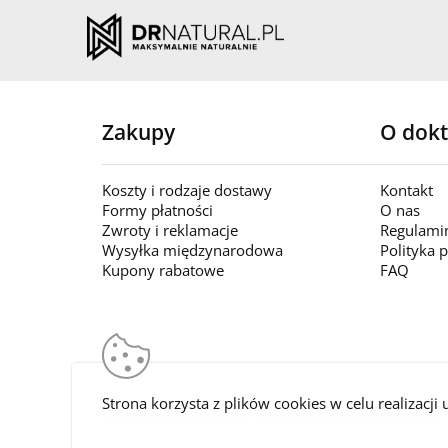
Zakupy
O dokt
Koszty i rodzaje dostawy
Kontakt
Formy płatności
O nas
Zwroty i reklamacje
Regulami
Wysyłka międzynarodowa
Polityka 
Kupony rabatowe
FAQ
Strona korzysta z plików cookies w celu realizacji 
DrNatural.pl Wszelkie prawa zastrzeżone © 2026