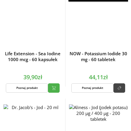
Life Extension - Sea Iodine
NOW - Potassium Iodide 30
1000 mcg - 60 kapsułek
mg - 60 tabletek
39,90zł
44,11zł
Poznaj produkt
Poznaj produkt