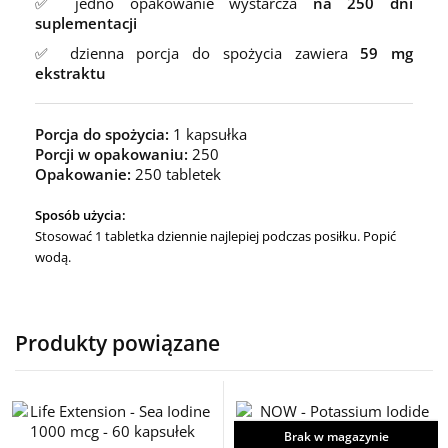
✅ jedno opakowanie wystarcza
na 250 dni
suplementacji
✅ dzienna porcja do spożycia zawiera
59 mg
ekstraktu
Porcja do spożycia:
1 kapsułka
Porcji w opakowaniu:
250
Opakowanie:
250 tabletek
Sposób użycia:
Stosować 1 tabletka dziennie najlepiej podczas posiłku. Popić
wodą.
Produkty powiązane
Brak w magazynie