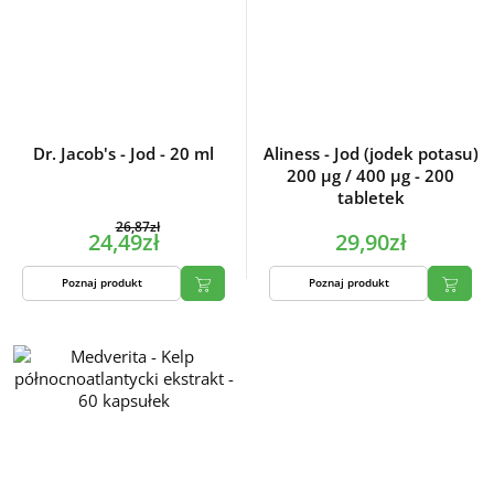
Dr. Jacob's - Jod - 20 ml
Aliness - Jod (jodek potasu)
200 µg / 400 µg - 200
tabletek
26,87zł
24,49zł
29,90zł
Poznaj produkt
Poznaj produkt