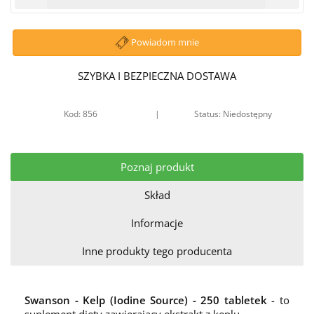
Powiadom mnie
SZYBKA I BEZPIECZNA DOSTAWA
Kod: 856
|
Status: Niedostępny
Poznaj produkt
Skład
Informacje
Inne produkty tego producenta
Swanson - Kelp (Iodine Source) - 250 tabletek
- to
suplement diety zawierający ekstrakt z keplu.