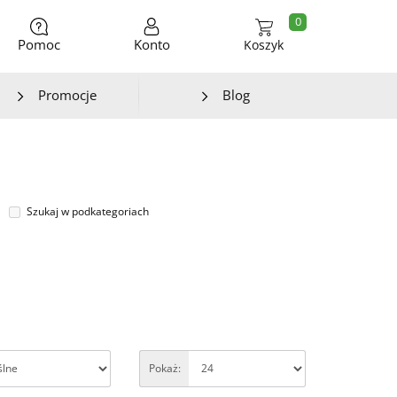
0
Pomoc
Konto
Koszyk
Promocje
Blog
Szukaj w podkategoriach
Pokaż: