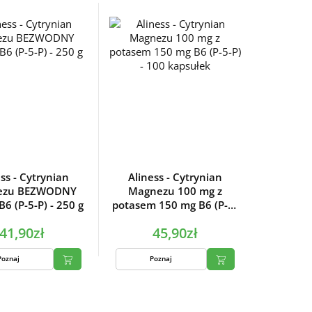
ss - Cytrynian
Aliness - Cytrynian
ezu BEZWODNY
Magnezu 100 mg z
B6 (P-5-P) - 250 g
potasem 150 mg B6 (P-5-
P) - 100 kapsułek
41,90zł
45,90zł
Poznaj
Poznaj