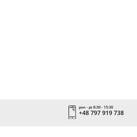
pon - pt 8:30 - 15:30
+48 797 919 738