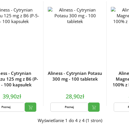
ness - Cytrynian
Aliness - Cytrynian Potasu
Aline
u 125 mg z B6 (P-
300 mg - 100 tabletek
Magn
) - 100 kapsułek
100% z 
39,90zł
28,90zł
Poznaj
Poznaj
Wyświetlanie 1 do 4 z 4 (1 stron)