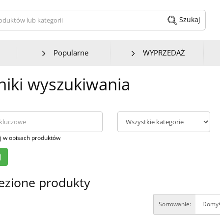
kaj produktów lub kategorii
Szukaj
Popularne
WYPRZEDAŻ
iki wyszukiwania
j w opisach produktów
ezione produkty
Sortowanie: