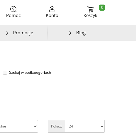
0
Pomoc
Konto
Koszyk
Promocje
Blog
Szukaj w podkategoriach
Pokaż: