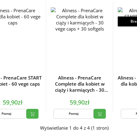
Bra
 - PrenaCare START
Aliness - PrenaCare
Aliness 
biet - 60 vege caps
Complete dla kobiet w
dla kob
ciąży i karmiących - 30
vege caps + 30 softgels
59,90zł
59,90zł
Poznaj
Poznaj
Wyświetlanie 1 do 4 z 4 (1 stron)