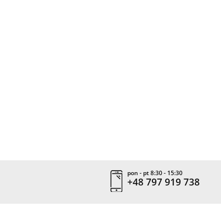
pon - pt 8:30 - 15:30
+48 797 919 738