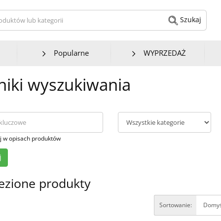
kaj produktów lub kategorii
Szukaj
Popularne
WYPRZEDAŻ
iki wyszukiwania
j w opisach produktów
ezione produkty
Sortowanie: