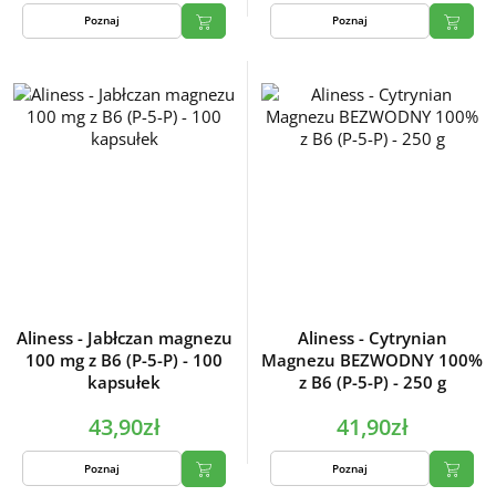
Poznaj
Poznaj
Aliness - Jabłczan magnezu
Aliness - Cytrynian
100 mg z B6 (P-5-P) - 100
Magnezu BEZWODNY 100%
kapsułek
z B6 (P-5-P) - 250 g
43,90zł
41,90zł
Poznaj
Poznaj