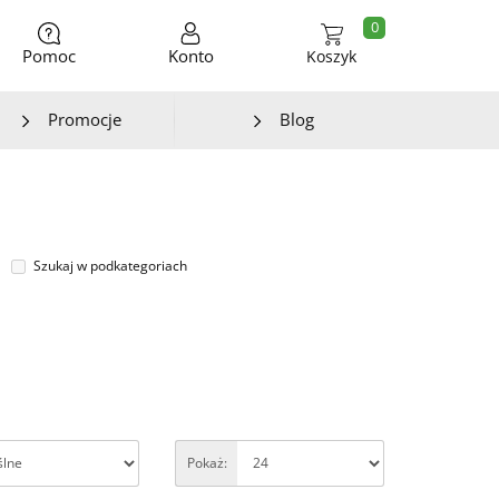
0
Pomoc
Konto
Koszyk
Promocje
Blog
Szukaj w podkategoriach
Pokaż: