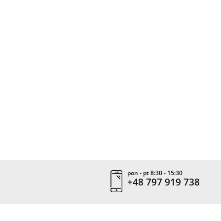
pon - pt 8:30 - 15:30
+48 797 919 738