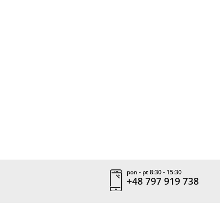
pon - pt 8:30 - 15:30
+48 797 919 738