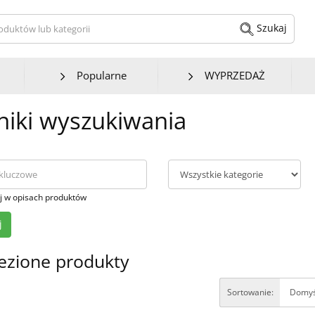
kaj produktów lub kategorii
Szukaj
Popularne
WYPRZEDAŻ
iki wyszukiwania
j w opisach produktów
ezione produkty
Sortowanie: