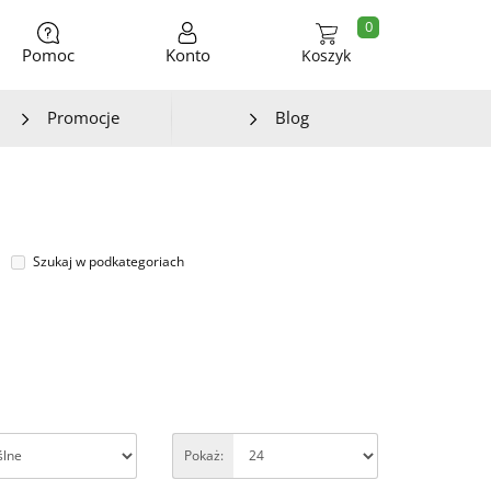
0
Pomoc
Konto
Koszyk
Promocje
Blog
Szukaj w podkategoriach
Pokaż: