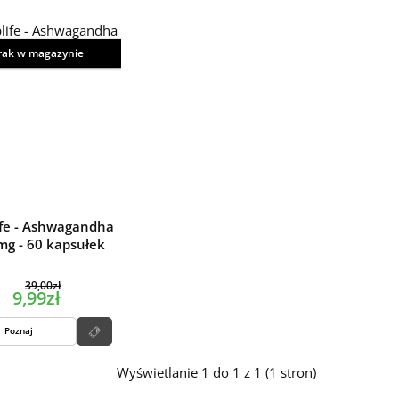
rak w magazynie
ife - Ashwagandha
mg - 60 kapsułek
39,00zł
9,99zł
Poznaj
Wyświetlanie 1 do 1 z 1 (1 stron)