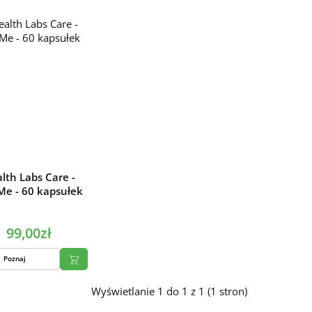
lth Labs Care -
lMe - 60 kapsułek
99,00zł
Poznaj
Wyświetlanie 1 do 1 z 1 (1 stron)