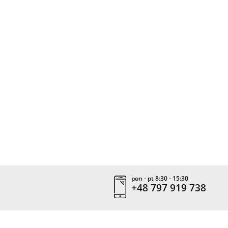
pon - pt 8:30 - 15:30
+48 797 919 738