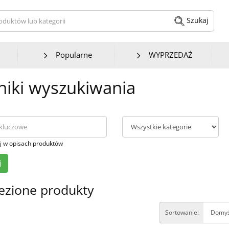
kaj produktów lub kategorii
Szukaj
Popularne
WYPRZEDAŻ
iki wyszukiwania
j w opisach produktów
ezione produkty
Sortowanie: