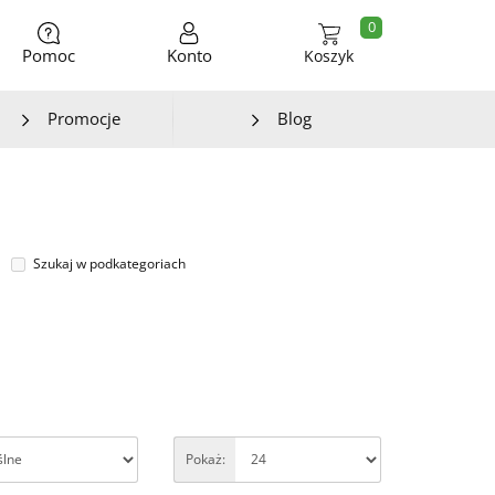
0
Pomoc
Konto
Koszyk
Promocje
Blog
Szukaj w podkategoriach
Pokaż: