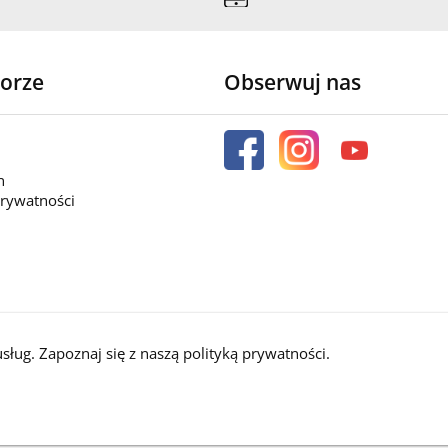
orze
Obserwuj nas
n
prywatności
usług. Zapoznaj się z naszą
polityką prywatności
.