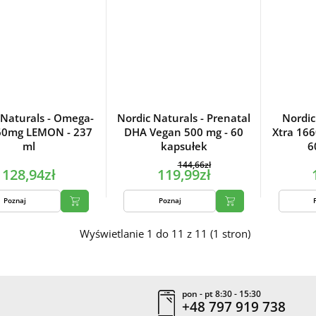
 Naturals - Omega-
Nordic Naturals - Prenatal
Nordic
60mg LEMON - 237
DHA Vegan 500 mg - 60
Xtra 166
ml
kapsułek
6
144,66zł
128,94zł
119,99zł
Poznaj
Poznaj
Wyświetlanie 1 do 11 z 11 (1 stron)
pon - pt 8:30 - 15:30
+48 797 919 738