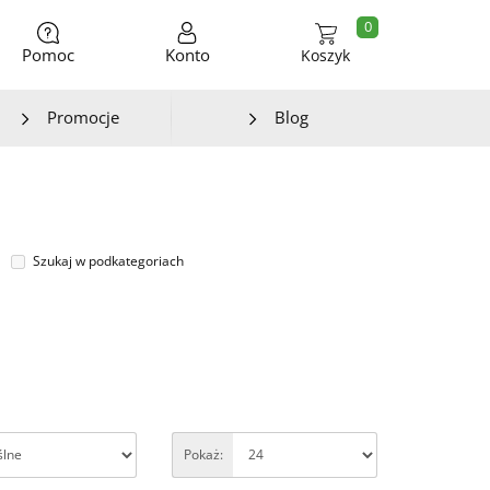
0
Pomoc
Konto
Koszyk
Promocje
Blog
Szukaj w podkategoriach
Pokaż: