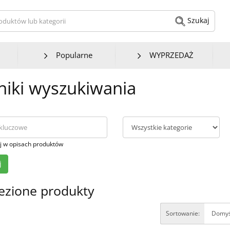
kaj produktów lub kategorii
Szukaj
Popularne
WYPRZEDAŻ
iki wyszukiwania
j w opisach produktów
ezione produkty
Sortowanie: