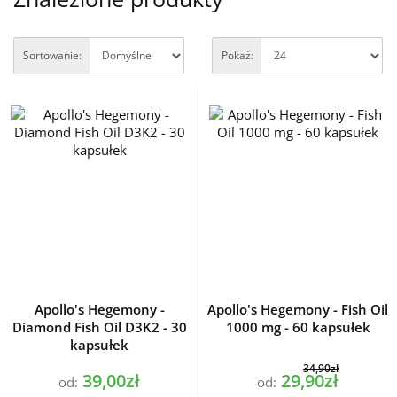
Sortowanie:
Pokaż:
Apollo's Hegemony -
Apollo's Hegemony - Fish Oil
Diamond Fish Oil D3K2 - 30
1000 mg - 60 kapsułek
kapsułek
34,90zł
39,00zł
29,90zł
od:
od: