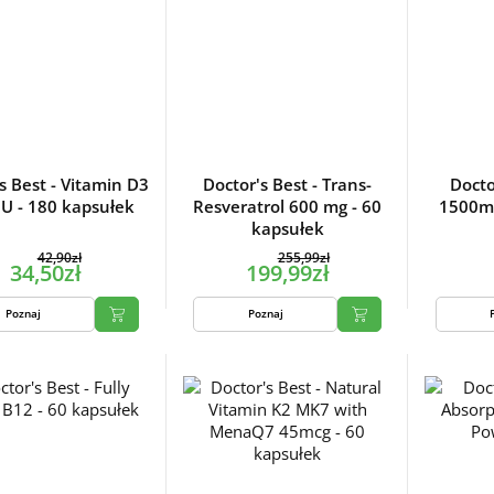
s Best - Vitamin D3
Doctor's Best - Trans-
Docto
U - 180 kapsułek
Resveratrol 600 mg - 60
1500mg
kapsułek
42,90zł
255,99zł
34,50zł
199,99zł
Poznaj
Poznaj