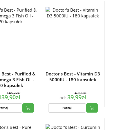
 Best - Purified &
Doctor's Best - Vitamin D3
mega 3 Fish Oil -
5000IU - 180 kapsułek
0 kapsułek
145,22zł
49,90zł
139,90zł
39,99zł
od:
Poznaj
Poznaj