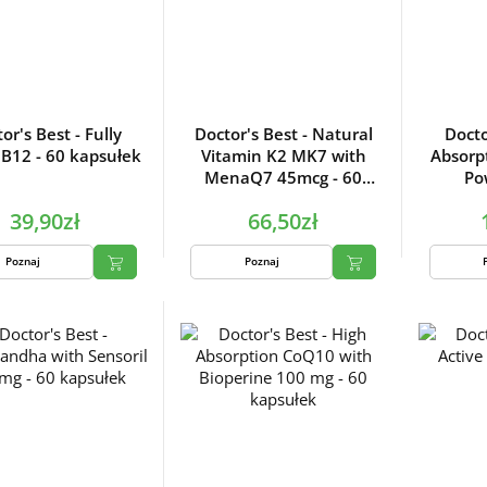
or's Best - Fully
Doctor's Best - Natural
Docto
 B12 - 60 kapsułek
Vitamin K2 MK7 with
Absorp
MenaQ7 45mcg - 60
Po
kapsułek
39,90zł
66,50zł
Poznaj
Poznaj