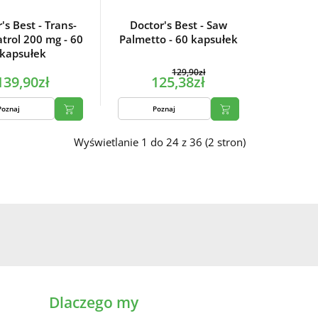
's Best - Trans-
Doctor's Best - Saw
trol 200 mg - 60
Palmetto - 60 kapsułek
kapsułek
129,90zł
139,90zł
125,38zł
Poznaj
Poznaj
Wyświetlanie 1 do 24 z 36 (2 stron)
Dlaczego my