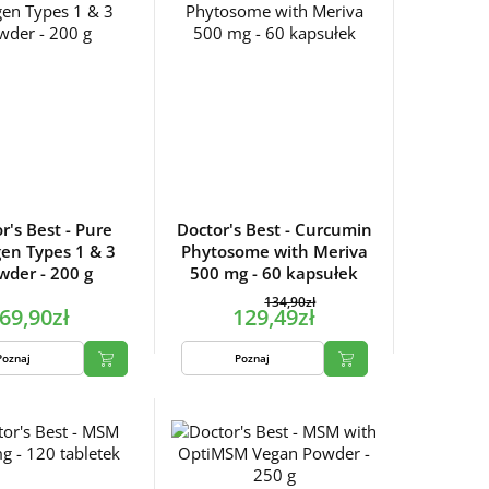
r's Best - Pure
Doctor's Best - Curcumin
gen Types 1 & 3
Phytosome with Meriva
wder - 200 g
500 mg - 60 kapsułek
134,90zł
69,90zł
129,49zł
Poznaj
Poznaj