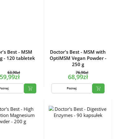
r's Best - MSM
Doctor's Best - MSM with
 - 120 tabletek
OptiMSM Vegan Powder -
250 g
63,90zł
76,90zł
59,99zł
68,99zł
Poznaj
Poznaj