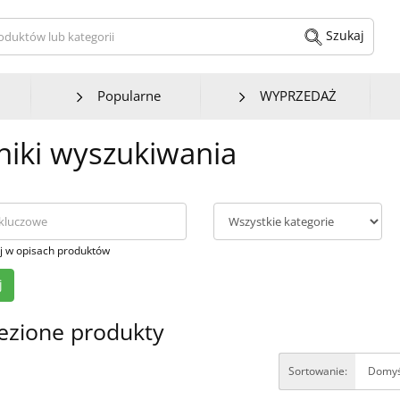
kaj produktów lub kategorii
Szukaj
Popularne
WYPRZEDAŻ
iki wyszukiwania
j w opisach produktów
ezione produkty
Sortowanie: