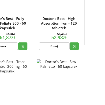
r's Best - Fully
Doctor's Best - High
 Foliate 800 - 60
Absorption Iron - 120
kapsułek
tabletek
67,90zł
56,45zł
61,87zł
52,98zł
Poznaj
Poznaj