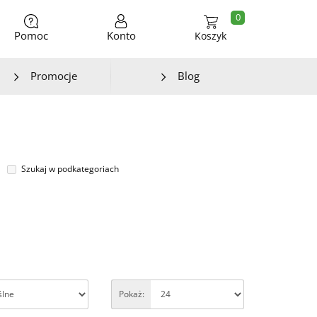
0
Pomoc
Konto
Koszyk
Promocje
Blog
Szukaj w podkategoriach
Pokaż: