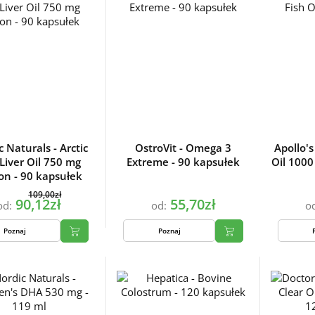
 Naturals - Arctic
OstroVit - Omega 3
Apollo'
Liver Oil 750 mg
Extreme - 90 kapsułek
Oil 1000
n - 90 kapsułek
109,00zł
90,12zł
55,70zł
od:
od:
o
Poznaj
Poznaj