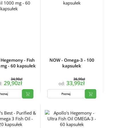
s Hegemony - Fish
NOW - Omega-3 - 100
 mg - 60 kapsułek
kapsułek
34,90zł
36,90zł
29,90zł
33,99zł
d:
od:
Poznaj
Poznaj