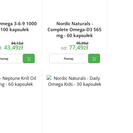
mega 3-6-9 1000
Nordic Naturals -
 100 kapsułek
Complete Omega-D3 565
mg - 60 kapsułek
64,12zł
99,99zł
43,49zł
77,49zł
d:
od:
Poznaj
Poznaj