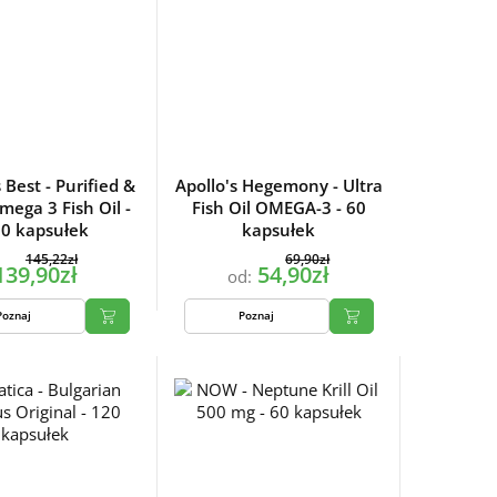
 Best - Purified &
Apollo's Hegemony - Ultra
mega 3 Fish Oil -
Fish Oil OMEGA-3 - 60
0 kapsułek
kapsułek
145,22zł
69,90zł
139,90zł
54,90zł
od:
Poznaj
Poznaj