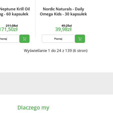
eptune Krill Oil
Nordic Naturals - Daily
g - 60 kapsułek
Omega Kids - 30 kapsułek
211,08zł
49,25zł
171,50zł
39,98zł
Poznaj
Poznaj
Wyświetlanie 1 do 24 z 139 (6 stron)
Dlaczego my