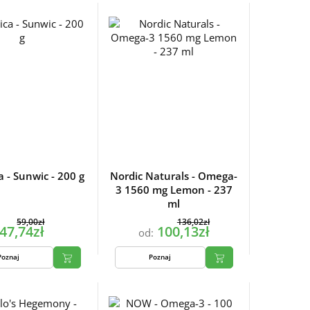
 - Sunwic - 200 g
Nordic Naturals - Omega-
3 1560 mg Lemon - 237
ml
59,00zł
136,02zł
47,74zł
100,13zł
od:
Poznaj
Poznaj