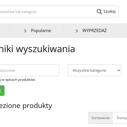
kaj produktów lub kategorii
Szukaj
Popularne
WYPRZEDAŻ
iki wyszukiwania
j w opisach produktów
ezione produkty
Sortowanie: