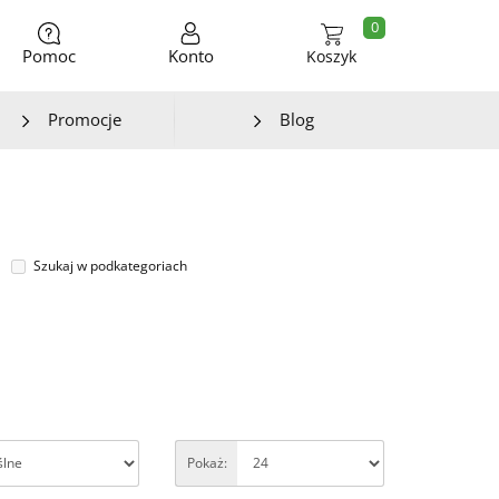
0
Pomoc
Konto
Koszyk
Promocje
Blog
Szukaj w podkategoriach
Pokaż: