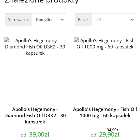
Sortowanie:
Pokaż:
Apollo's Hegemony -
Apollo's Hegemony - Fish Oil
Diamond Fish Oil D3K2 - 30
1000 mg - 60 kapsułek
kapsułek
34,90zł
39,00zł
29,90zł
od:
od: