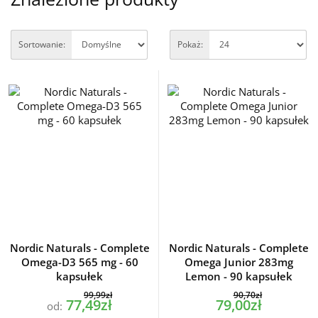
Sortowanie:
Pokaż:
Nordic Naturals - Complete
Nordic Naturals - Complete
Omega-D3 565 mg - 60
Omega Junior 283mg
kapsułek
Lemon - 90 kapsułek
99,99zł
90,70zł
77,49zł
79,00zł
od: