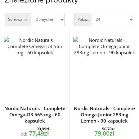
Sortowanie:
Pokaż:
Nordic Naturals - Complete
Nordic Naturals - Complete
Omega-D3 565 mg - 60
Omega Junior 283mg
kapsułek
Lemon - 90 kapsułek
99,99zł
90,70zł
77,49zł
79,00zł
od: