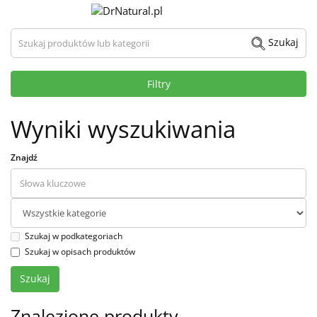
Szukaj produktów lub kategorii
Szukaj
Filtry
Wyniki wyszukiwania
Znajdź
Szukaj w podkategoriach
Szukaj w opisach produktów
Znalezione produkty