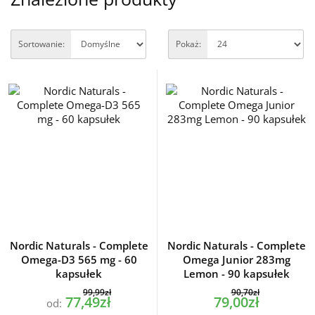
Sortowanie:
Pokaż:
Nordic Naturals - Complete
Nordic Naturals - Complete
Omega-D3 565 mg - 60
Omega Junior 283mg
kapsułek
Lemon - 90 kapsułek
99,99zł
90,70zł
77,49zł
79,00zł
od: