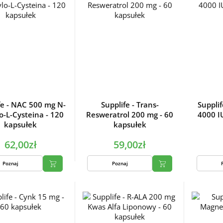
fe - NAC 500 mg N-
Supplife - Trans-
Suppli
o-L-Cysteina - 120
Resweratrol 200 mg - 60
4000 I
kapsułek
kapsułek
62,00zł
59,00zł
Poznaj
Poznaj