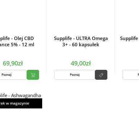
plife - Olej CBD
Supplife - ULTRA Omega
Supplife
ance 5% - 12 ml
3+ - 60 kapsułek
69,90zł
49,00zł
Poznaj
Poznaj
rak w magazynie