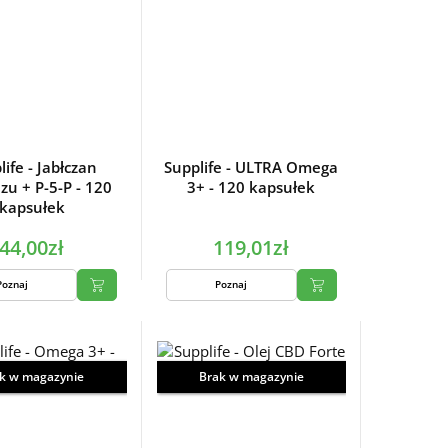
life - Jabłczan
Supplife - ULTRA Omega
u + P-5-P - 120
3+ - 120 kapsułek
kapsułek
44,00zł
119,01zł
Poznaj
Poznaj
k w magazynie
Brak w magazynie