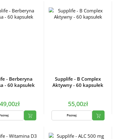
ife - Berberyna
Supplife - B Complex
a - 60 kapsułek
Aktywny - 60 kapsułek
49,00zł
55,00zł
Poznaj
Poznaj