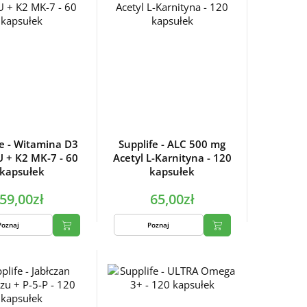
fe - Witamina D3
Supplife - ALC 500 mg
U + K2 MK-7 - 60
Acetyl L-Karnityna - 120
kapsułek
kapsułek
59,00zł
65,00zł
Poznaj
Poznaj