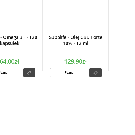
 - Omega 3+ - 120
Supplife - Olej CBD Forte
kapsułek
10% - 12 ml
64,00zł
129,90zł
Poznaj
Poznaj