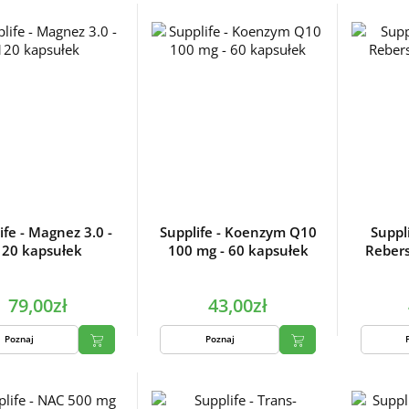
ife - Magnez 3.0 -
Supplife - Koenzym Q10
Suppl
120 kapsułek
100 mg - 60 kapsułek
Rebers
79,00zł
43,00zł
Poznaj
Poznaj