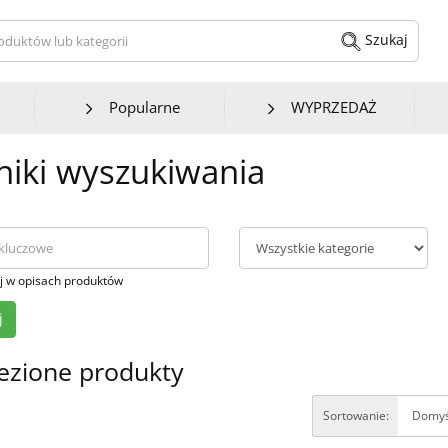
kaj produktów lub kategorii
Szukaj
Popularne
WYPRZEDAŻ
iki wyszukiwania
j w opisach produktów
ezione produkty
Sortowanie: