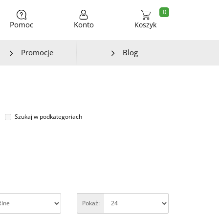
0
Pomoc
Konto
Koszyk
Promocje
Blog
Szukaj w podkategoriach
Pokaż: