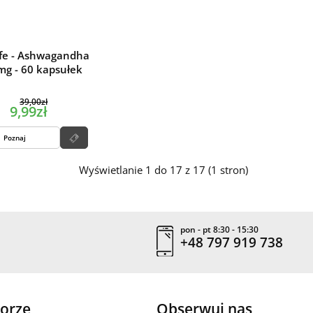
ife - Ashwagandha
mg - 60 kapsułek
39,00zł
9,99zł
Poznaj
Wyświetlanie 1 do 17 z 17 (1 stron)
pon - pt 8:30 - 15:30
+48 797 919 738
orze
Obserwuj nas