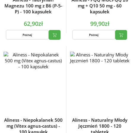
Magnezu 100 mg z B6 (P-5-
mg + Q10 50 mg - 60
P) - 100 kapsułek
kapsułek
62,90zł
99,90zł
Poznaj
Poznaj
Aliness - Niepokalanek 500
Aliness - Naturalny Młody
mg (Vitex agnus-castus) -
Jęczmień 1800 - 120
100 kapsułek
tabletek