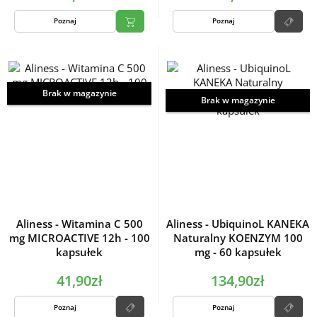
Poznaj
Poznaj
Brak w magazynie
Brak w magazynie
Aliness - Witamina C 500
Aliness - UbiquinoL KANEKA
mg MICROACTIVE 12h - 100
Naturalny KOENZYM 100
kapsułek
mg - 60 kapsułek
41,90zł
134,90zł
Poznaj
Poznaj