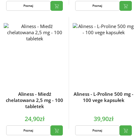
Poznaj
Poznaj
Aliness - Miedź
Aliness - L-Proline 500 mg -
chelatowana 2,5 mg - 100
100 vege kapsułek
tabletek
24,90zł
39,90zł
Poznaj
Poznaj