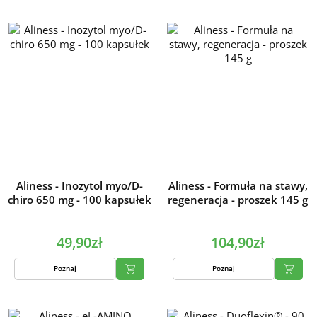
Aliness - Inozytol myo/D-
Aliness - Formuła na stawy,
chiro 650 mg - 100 kapsułek
regeneracja - proszek 145 g
49,90zł
104,90zł
Poznaj
Poznaj