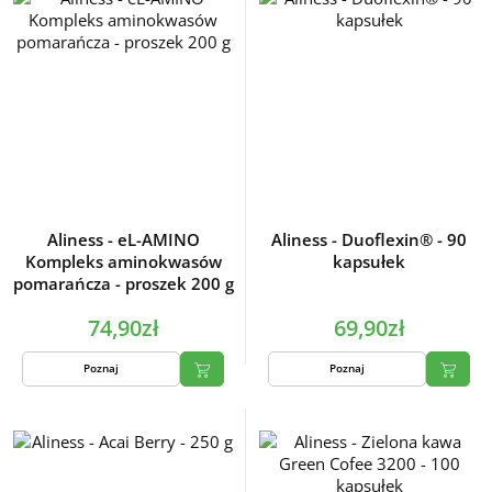
Aliness - eL-AMINO
Aliness - Duoflexin® - 90
Kompleks aminokwasów
kapsułek
pomarańcza - proszek 200 g
74,90zł
69,90zł
Poznaj
Poznaj