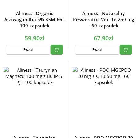
Aliness - Organic
Aliness - Naturalny
Ashwagandha 5% KSM-66 -
Resweratrol Veri-Te 250 mg
100 kapsułek
- 60 kapsułek
59,90zł
67,90zł
Poznaj
Poznaj
Aliness - Taurynian
Aliness - PQQ MGCPQQ 20