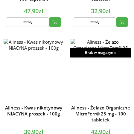
47,90zł
32,90zł
Poznaj
Poznaj
Brak w magazynie
Aliness - Kwas nikotynowy
Aliness - Żelazo Organiczne
NIACYNA proszek - 100g
MicroFerr® 25 mg - 100
tabletek
39,90zł
42,90zł