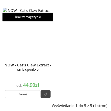
Brak w magazynie
NOW - Cat's Claw Extract -
60 kapsułek
44,90zł
od:
Poznaj
Wyświetlanie 1 do 5 z 5 (1 stron)