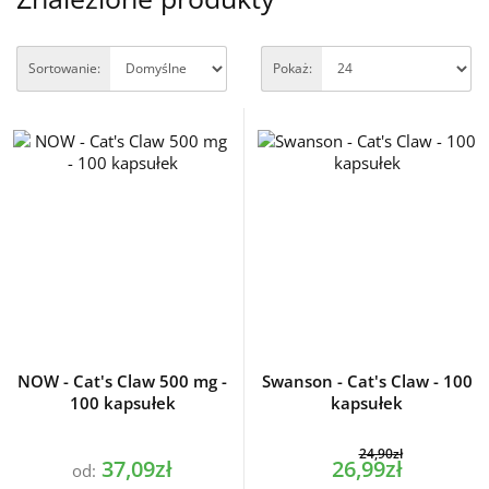
Sortowanie:
Pokaż:
NOW - Cat's Claw 500 mg -
Swanson - Cat's Claw - 100
100 kapsułek
kapsułek
24,90zł
37,09zł
26,99zł
od: