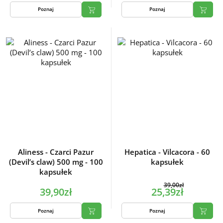
Poznaj
Poznaj
Aliness - Czarci Pazur
Hepatica - Vilcacora - 60
(Devil’s claw) 500 mg - 100
kapsułek
kapsułek
39,00zł
39,90zł
25,39zł
Poznaj
Poznaj