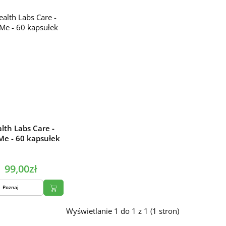
lth Labs Care -
lMe - 60 kapsułek
99,00zł
Poznaj
Wyświetlanie 1 do 1 z 1 (1 stron)