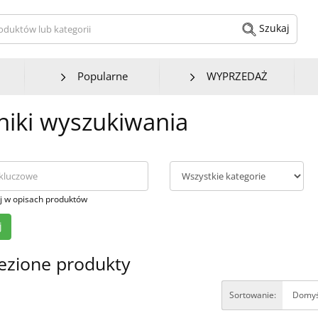
kaj produktów lub kategorii
Szukaj
Popularne
WYPRZEDAŻ
iki wyszukiwania
j w opisach produktów
ezione produkty
Sortowanie: