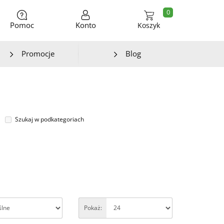
0
Pomoc
Konto
Koszyk
Promocje
Blog
Szukaj w podkategoriach
Pokaż: