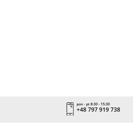
pon - pt 8:30 - 15:30
+48 797 919 738