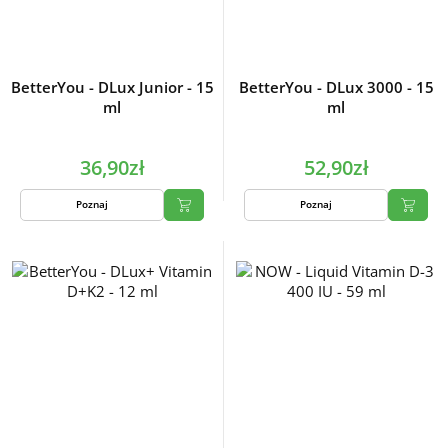
BetterYou - DLux Junior - 15
BetterYou - DLux 3000 - 15
ml
ml
36,90zł
52,90zł
Poznaj
Poznaj