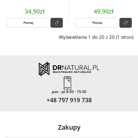
34,90zł
49,90zł
Poznaj
Poznaj
Wyświetlanie 1 do 20 z 20 (1 stron)
pon - pt 8:30 - 15:30
+48 797 919 738
Zakupy