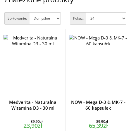
Sortowanie:
Pokaż:
Medverita - Naturalna
NOW - Mega D-3 & MK-7 -
Witamina D3 - 30 ml
60 kapsułek
39,90zł
89,90zł
23,90zł
65,39zł