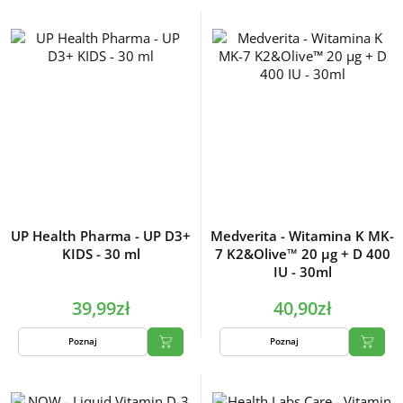
UP Health Pharma - UP D3+
Medverita - Witamina K MK-
KIDS - 30 ml
7 K2&Olive™ 20 µg + D 400
IU - 30ml
39,99zł
40,90zł
Poznaj
Poznaj