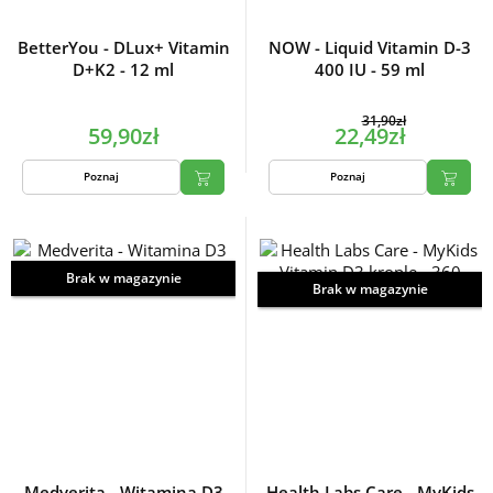
BetterYou - DLux+ Vitamin
NOW - Liquid Vitamin D-3
D+K2 - 12 ml
400 IU - 59 ml
31,90zł
59,90zł
22,49zł
Poznaj
Poznaj
Brak w magazynie
Brak w magazynie
Medverita - Witamina D3
Health Labs Care - MyKids