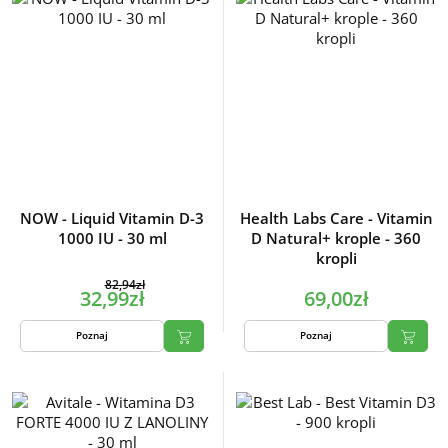
NOW - Liquid Vitamin D-3
Health Labs Care - Vitamin
1000 IU - 30 ml
D Natural+ krople - 360
kropli
82,94zł
32,99zł
69,00zł
Poznaj
Poznaj