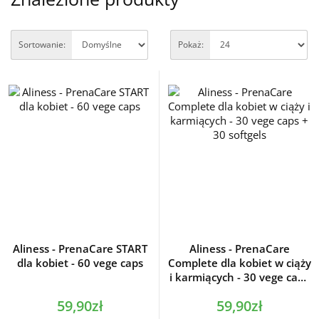
Sortowanie:
Pokaż:
Aliness - PrenaCare START
Aliness - PrenaCare
dla kobiet - 60 vege caps
Complete dla kobiet w ciąży
i karmiących - 30 vege caps
+ 30 softgels
59,90zł
59,90zł