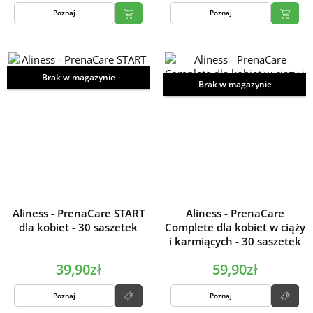
Poznaj
Poznaj
Brak w magazynie
Brak w magazynie
Aliness - PrenaCare START
Aliness - PrenaCare
dla kobiet - 30 saszetek
Complete dla kobiet w ciąży
i karmiących - 30 saszetek
39,90zł
59,90zł
Poznaj
Poznaj