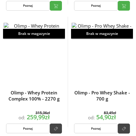
Poznaj
Poznaj
Brak w magazynie
Brak w magazynie
Olimp - Whey Protein
Olimp - Pro Whey Shake -
Complex 100% - 2270 g
700 g
315,36zł
83,49zł
259,99zł
54,90zł
od:
od:
Poznaj
Poznaj