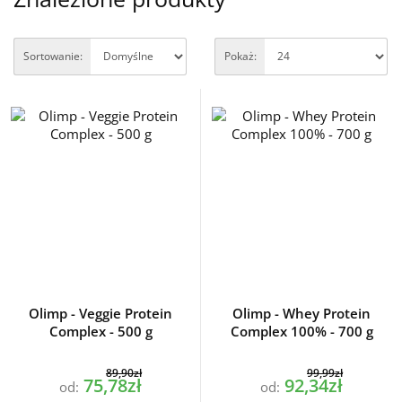
Sortowanie:
Pokaż:
Olimp - Veggie Protein
Olimp - Whey Protein
Complex - 500 g
Complex 100% - 700 g
89,90zł
99,99zł
75,78zł
92,34zł
od:
od: