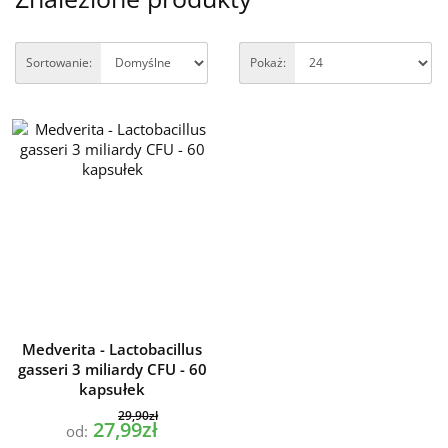
Sortowanie:
Pokaż:
Medverita - Lactobacillus
gasseri 3 miliardy CFU - 60
kapsułek
29,90zł
27,99zł
od: