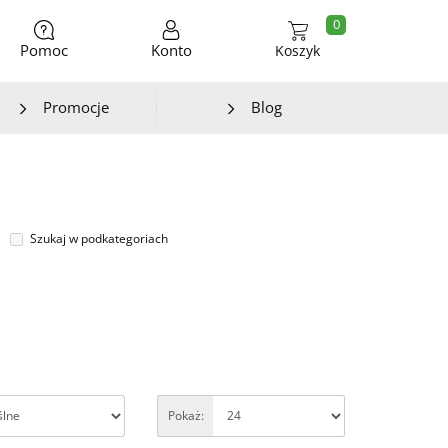
0
Pomoc
Konto
Koszyk
Promocje
Blog
Szukaj w podkategoriach
Pokaż: