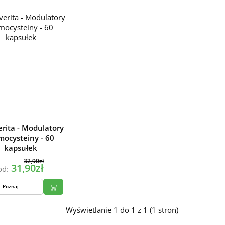
rita - Modulatory
ocysteiny - 60
kapsułek
32,90zł
31,90zł
od:
Poznaj
Wyświetlanie 1 do 1 z 1 (1 stron)