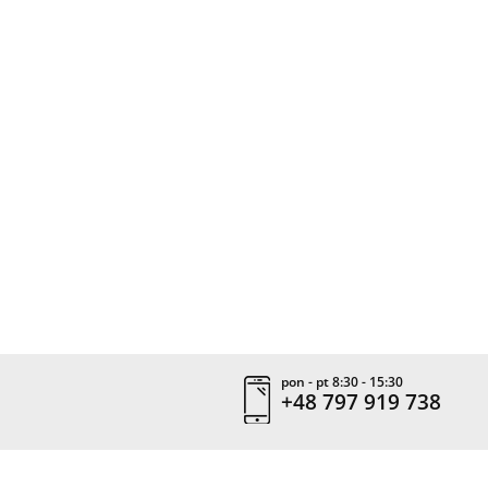
pon - pt 8:30 - 15:30
+48 797 919 738