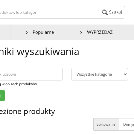
kaj produktów lub kategorii
Szukaj
Popularne
WYPRZEDAŻ
iki wyszukiwania
j w opisach produktów
ezione produkty
Sortowanie: