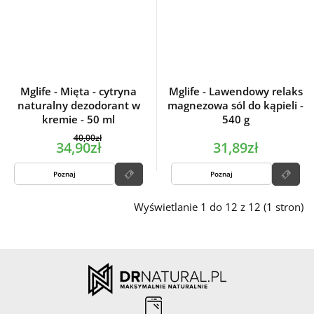
Mglife - Mięta - cytryna
Mglife - Lawendowy relaks
naturalny dezodorant w
magnezowa sól do kąpieli -
kremie - 50 ml
540 g
40,00zł
34,90zł
31,89zł
Poznaj
Poznaj
Wyświetlanie 1 do 12 z 12 (1 stron)