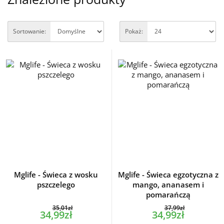
Sortowanie:
Pokaż:
Mglife - Świeca z wosku
Mglife - Świeca egzotyczna z
pszczelego
mango, ananasem i
pomarańczą
35,01zł
37,99zł
34,99zł
34,99zł