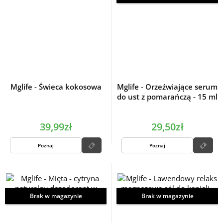
Mglife - Świeca kokosowa
Mglife - Orzeźwiające serum
do ust z pomarańczą - 15 ml
39,99zł
29,50zł
Poznaj
Poznaj
Brak w magazynie
Brak w magazynie