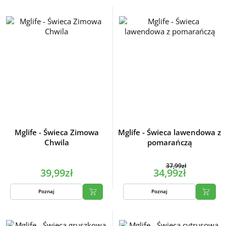
Mglife - Świeca Zimowa
Mglife - Świeca lawendowa z
Chwila
pomarańczą
37,99zł
39,99zł
34,99zł
Poznaj
Poznaj