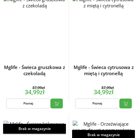
Mglife - Świeca gruszkowa z
Mglife - Świeca cytrusowa z
czekoladą
miętą i cytronellą
37,99zł
37,99zł
34,99zł
34,99zł
Poznaj
Poznaj
Brak w magazynie
Brak w magazynie