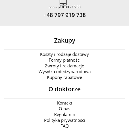
pon - pt 8:30 - 15:30
+48 797 919 738
Zakupy
Koszty i rodzaje dostawy
Formy płatności
Zwroty i reklamacje
Wysyłka międzynarodowa
Kupony rabatowe
O doktorze
Kontakt
O nas
Regulamin
Polityka prywatności
FAQ