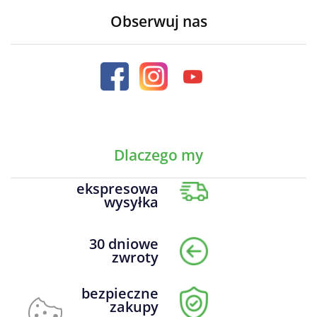
Obserwuj nas
Dlaczego my
ekspresowa
wysyłka
30 dniowe
zwroty
bezpieczne
zakupy