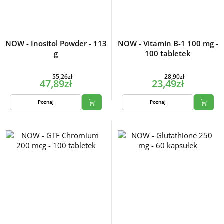
NOW - Inositol Powder - 113
NOW - Vitamin B-1 100 mg -
g
100 tabletek
55,26zł
28,90zł
47,89zł
23,49zł
Poznaj
Poznaj