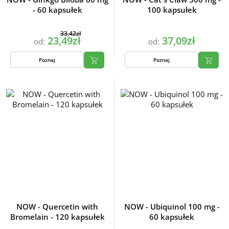
- 60 kapsułek
100 kapsułek
33,42zł
23,49zł
37,09zł
od:
od:
Poznaj
Poznaj
NOW - Quercetin with
NOW - Ubiquinol 100 mg -
Bromelain - 120 kapsułek
60 kapsułek