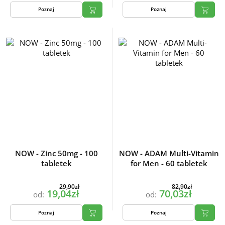
Poznaj
Poznaj
NOW - Zinc 50mg - 100
NOW - ADAM Multi-Vitamin
tabletek
for Men - 60 tabletek
29,90zł
82,90zł
19,04zł
70,03zł
od:
od:
Poznaj
Poznaj