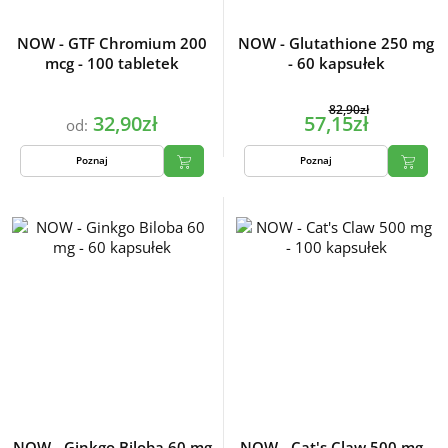
NOW - GTF Chromium 200
NOW - Glutathione 250 mg
mcg - 100 tabletek
- 60 kapsułek
82,90zł
32,90zł
57,15zł
od:
Poznaj
Poznaj
NOW - Ginkgo Biloba 60 mg
NOW - Cat's Claw 500 mg -