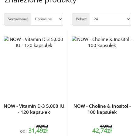
Sortowanie:
Pokaż:
NOW - Vitamin D-3 5,000 IU
NOW - Choline & Inositol -
- 120 kapsułek
100 kapsułek
39,90zł
47,00zł
31,49zł
42,74zł
od: