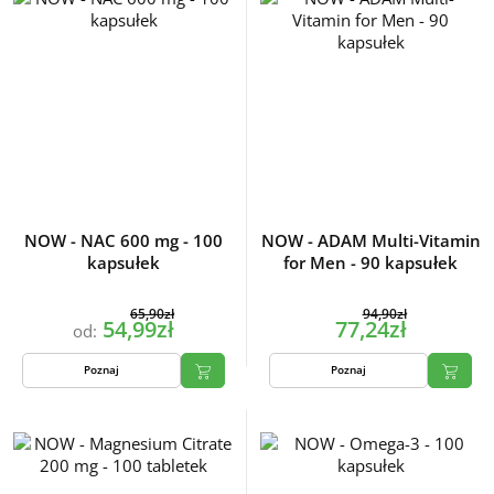
NOW - NAC 600 mg - 100
NOW - ADAM Multi-Vitamin
kapsułek
for Men - 90 kapsułek
65,90zł
94,90zł
54,99zł
77,24zł
od:
Poznaj
Poznaj