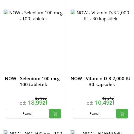
NOW - Selenium 100 mcg -
NOW - Vitamin D-3 2,000 IU
100 tabletek
- 30 kapsułek
25,90zł
13,54zł
18,99zł
10,49zł
od:
od:
Poznaj
Poznaj