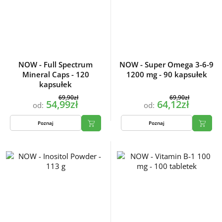
NOW - Full Spectrum
NOW - Super Omega 3-6-9
Mineral Caps - 120
1200 mg - 90 kapsułek
kapsułek
69,90zł
69,90zł
54,99zł
64,12zł
od:
od:
Poznaj
Poznaj