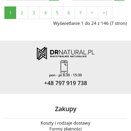
1
2
3
4
5
6
7
>
>|
Wyświetlanie 1 do 24 z 146 (7 stron)
pon - pt 8:30 - 15:30
+48 797 919 738
Zakupy
Koszty i rodzaje dostawy
Formy płatności