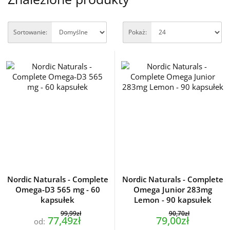
Sortowanie:
Pokaż:
Nordic Naturals - Complete
Nordic Naturals - Complete
Omega-D3 565 mg - 60
Omega Junior 283mg
kapsułek
Lemon - 90 kapsułek
99,99zł
90,70zł
77,49zł
79,00zł
od: