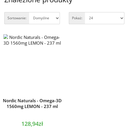
Sortowanie:
Pokaż:
Nordic Naturals - Omega-3D
1560mg LEMON - 237 ml
128,94zł