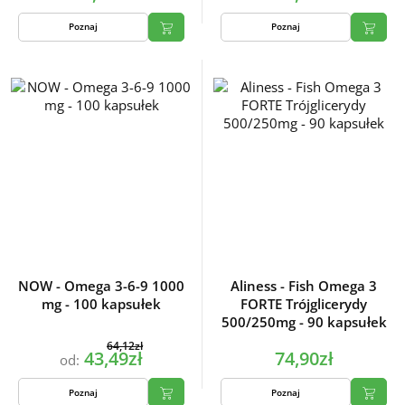
Poznaj
Poznaj
NOW - Omega 3-6-9 1000
Aliness - Fish Omega 3
mg - 100 kapsułek
FORTE Trójglicerydy
500/250mg - 90 kapsułek
64,12zł
43,49zł
74,90zł
od:
Poznaj
Poznaj