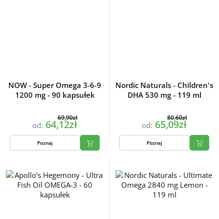
NOW - Super Omega 3-6-9
Nordic Naturals - Children's
1200 mg - 90 kapsułek
DHA 530 mg - 119 ml
69,90zł
80,60zł
64,12zł
65,09zł
od:
od:
Poznaj
Poznaj