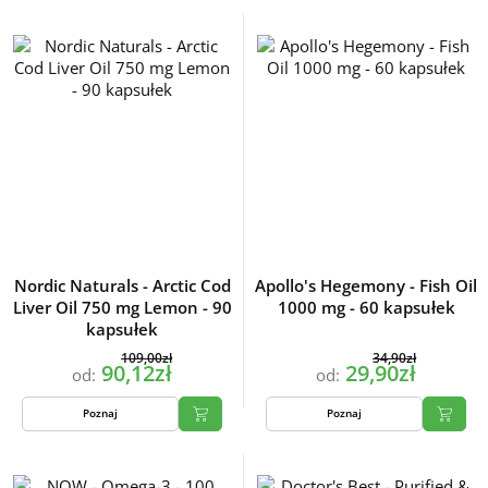
Nordic Naturals - Arctic Cod
Apollo's Hegemony - Fish Oil
Liver Oil 750 mg Lemon - 90
1000 mg - 60 kapsułek
kapsułek
109,00zł
34,90zł
90,12zł
29,90zł
od:
od:
Poznaj
Poznaj