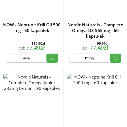
NOW - Neptune Krill Oil 500
Nordic Naturals - Complete
mg - 60 kapsułek
Omega-D3 565 mg - 60
kapsułek
119,90zł
99,99zł
77,49zł
77,49zł
od:
od:
Poznaj
Poznaj