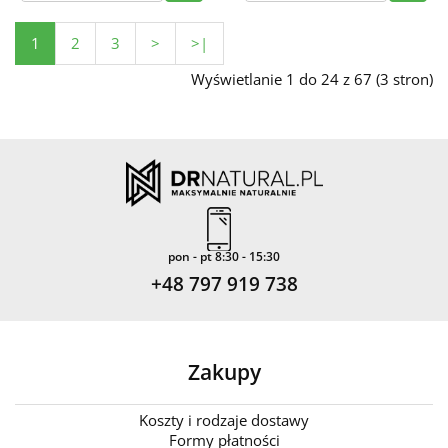
1
2
3
>
>|
Wyświetlanie 1 do 24 z 67 (3 stron)
pon - pt 8:30 - 15:30
+48 797 919 738
Zakupy
Koszty i rodzaje dostawy
Formy płatności