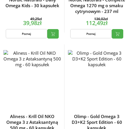
Omega Kids - 30 kapsułek
Omega 1270 mg o smaku
cytrynowym - 237 ml
49,25zł
136,02zł
39,98zł
112,49zł
Poznaj
Poznaj
Aliness - Krill Oil NKO
Olimp - Gold Omega 3
Omega 3 z Astaksantyną
D3+K2 Sport Edition - 60
500 mg - 60 kapsułek
kapsułek