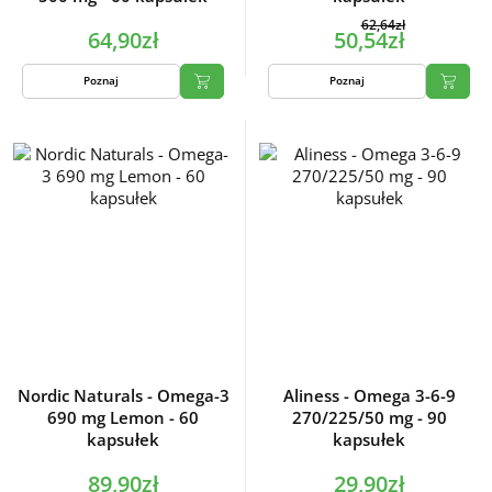
62,64zł
64,90zł
50,54zł
Poznaj
Poznaj
Nordic Naturals - Omega-3
Aliness - Omega 3-6-9
690 mg Lemon - 60
270/225/50 mg - 90
kapsułek
kapsułek
89,90zł
29,90zł