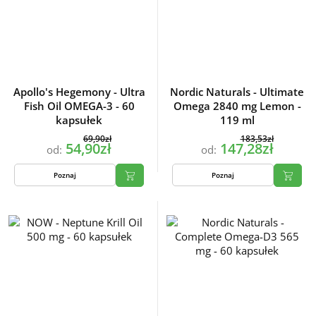
Apollo's Hegemony - Ultra
Nordic Naturals - Ultimate
Fish Oil OMEGA-3 - 60
Omega 2840 mg Lemon -
kapsułek
119 ml
69,90zł
183,53zł
54,90zł
147,28zł
od:
od:
Poznaj
Poznaj