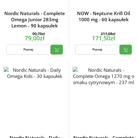
Nordic Naturals - Complete
NOW - Neptune Krill Oil
Omega Junior 283mg
1000 mg - 60 kapsułek
Lemon - 90 kapsułek
90,70zł
211,08zł
79,00zł
171,50zł
Poznaj
Poznaj
Nordic Naturals - Daily
Nordic Naturals - Complete