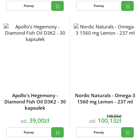
Poznaj
Poznaj
Apollo's Hegemony -
Nordic Naturals - Omega-3
Diamond Fish Oil D3K2 - 30
1560 mg Lemon - 237 ml
kapsułek
136,02zł
39,00zł
100,13zł
od:
od:
Poznaj
Poznaj