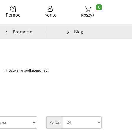
0
Pomoc
Konto
Koszyk
Promocje
Blog
Szukaj w podkategoriach
Pokaż: