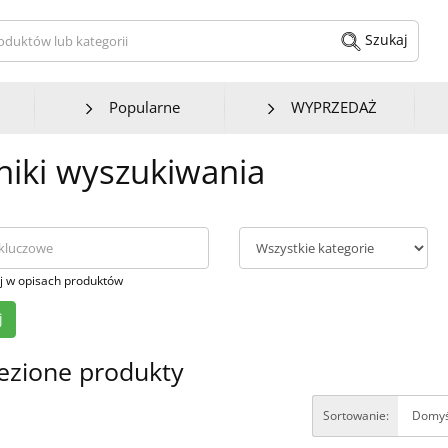
kaj produktów lub kategorii
Szukaj
Popularne
WYPRZEDAŻ
iki wyszukiwania
j w opisach produktów
ezione produkty
Sortowanie: