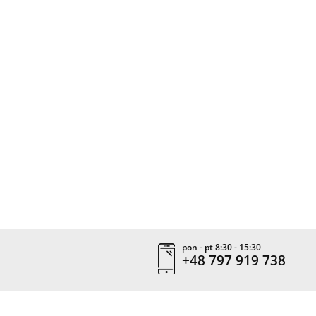
pon - pt 8:30 - 15:30
+48 797 919 738