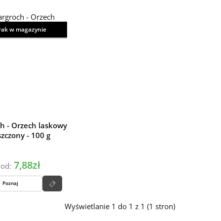
rak w magazynie
h - Orzech laskowy
szczony - 100 g
7,88zł
od:
Poznaj
Wyświetlanie 1 do 1 z 1 (1 stron)