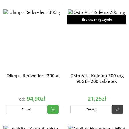
Brak w magazynie
Olimp - Redweiler - 300 g
OstroVit - Kofeina 200 mg
VEGE - 200 tabletek
94,90zł
21,25zł
od:
Poznaj
Poznaj