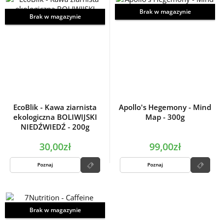
Brak w magazynie
Brak w magazynie
EcoBlik - Kawa ziarnista
Apollo's Hegemony - Mind
ekologiczna BOLIWIJSKI
Map - 300g
NIEDŹWIEDŹ - 200g
30,00zł
99,00zł
Poznaj
Poznaj
Brak w magazynie