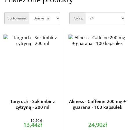
Sortowanie:
Pokaż:
Targroch - Sok imbir z
Aliness - Caffeine 200 mg +
cytryną - 200 ml
guarana - 100 kapsułek
19,50zł
13,44zł
24,90zł