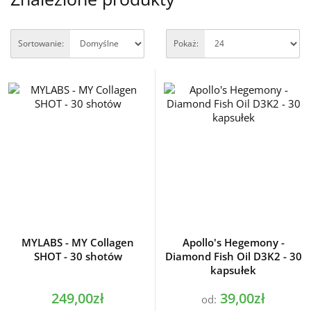
Sortowanie:
Pokaż:
MYLABS - MY Collagen
Apollo's Hegemony -
SHOT - 30 shotów
Diamond Fish Oil D3K2 - 30
kapsułek
249,00zł
39,00zł
od: