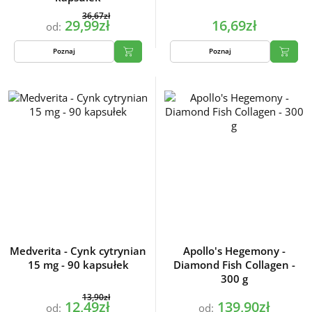
36,67zł
29,99zł
16,69zł
od:
Poznaj
Poznaj
Medverita - Cynk cytrynian
Apollo's Hegemony -
15 mg - 90 kapsułek
Diamond Fish Collagen -
300 g
13,90zł
12,49zł
139,90zł
od:
od: