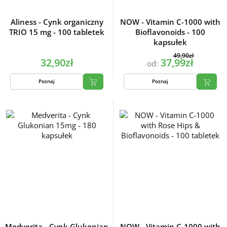
Aliness - Cynk organiczny
NOW - Vitamin C-1000 with
TRIO 15 mg - 100 tabletek
Bioflavonoids - 100
kapsułek
49,90zł
32,90zł
37,99zł
od:
Poznaj
Poznaj
Medverita - Cynk Glukonian
NOW - Vitamin C-1000 with