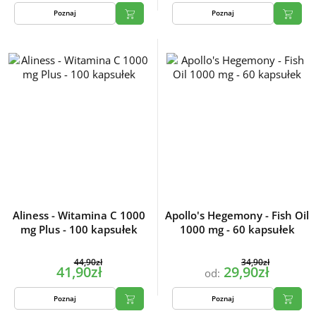
Poznaj
Poznaj
Aliness - Witamina C 1000
Apollo's Hegemony - Fish Oil
mg Plus - 100 kapsułek
1000 mg - 60 kapsułek
44,90zł
34,90zł
41,90zł
29,90zł
od:
Poznaj
Poznaj