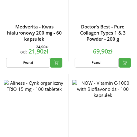
Medverita - Kwas
Doctor's Best - Pure
hialuronowy 200 mg - 60
Collagen Types 1 & 3
kapsułek
Powder - 200 g
24,90zł
21,90zł
69,90zł
od:
Poznaj
Poznaj