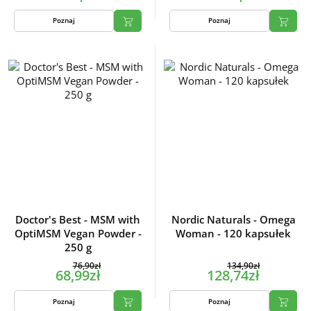
Poznaj
Poznaj
Doctor's Best - MSM with
Nordic Naturals - Omega
OptiMSM Vegan Powder -
Woman - 120 kapsułek
250 g
76,90zł
134,90zł
68,99zł
128,74zł
Poznaj
Poznaj