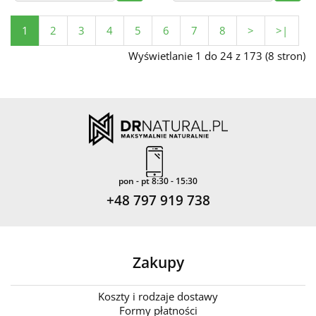
1
2
3
4
5
6
7
8
>
>|
Wyświetlanie 1 do 24 z 173 (8 stron)
pon - pt 8:30 - 15:30
+48 797 919 738
Zakupy
Koszty i rodzaje dostawy
Formy płatności