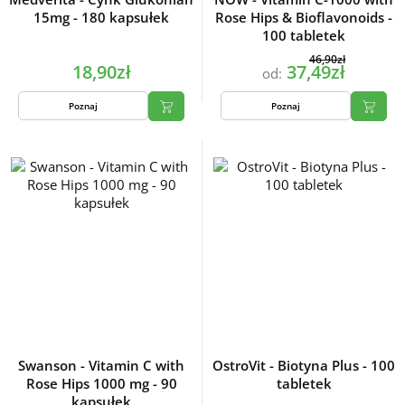
15mg - 180 kapsułek
Rose Hips & Bioflavonoids -
100 tabletek
46,90zł
18,90zł
37,49zł
od:
Poznaj
Poznaj
Swanson - Vitamin C with
OstroVit - Biotyna Plus - 100
Rose Hips 1000 mg - 90
tabletek
kapsułek