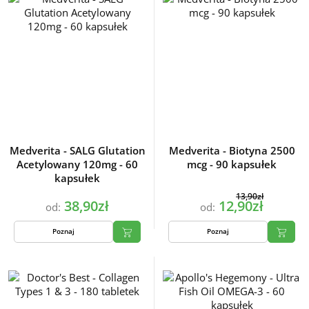
Medverita - SALG Glutation
Medverita - Biotyna 2500
Acetylowany 120mg - 60
mcg - 90 kapsułek
kapsułek
13,90zł
38,90zł
12,90zł
od:
od:
Poznaj
Poznaj