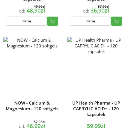
49,90zł
37,90zł
48,90zł
36,90zł
od:
od:
Poznaj
Poznaj
NOW - Calcium &
UP Health Pharma - UP
Magnesium - 120 softgels
CAPRYLIC ACID+ - 120
kapsułek
52,98zł
46,99zł
59,99zł
od: