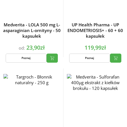
Medverita - LOLA 500 mg L-
UP Health Pharma - UP
asparaginian L-ornityny - 50
ENDOMETRIOSIS+ - 60 + 60
kapsułek
kapsułek
23,90zł
119,99zł
od:
Poznaj
Poznaj