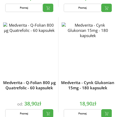
Poznaj
Poznaj
Medverita - Q-Folian 800 µg
Medverita - Cynk Glukonian
Quatrefolic - 60 kapsułek
15mg - 180 kapsułek
38,90zł
18,90zł
od:
Poznaj
Poznaj