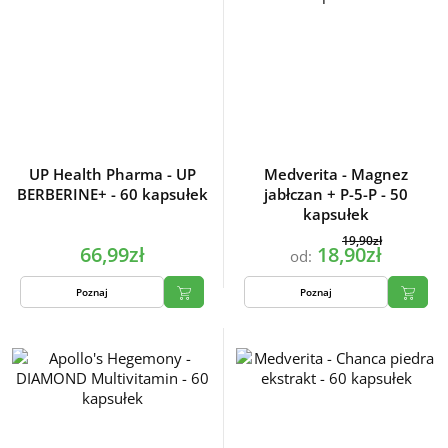
UP Health Pharma - UP
Medverita - Magnez
BERBERINE+ - 60 kapsułek
jabłczan + P-5-P - 50
kapsułek
19,90zł
66,99zł
18,90zł
od:
Poznaj
Poznaj