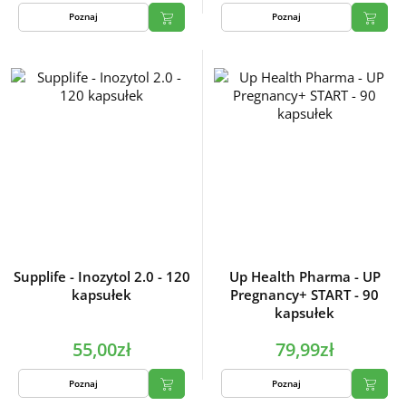
Poznaj
Poznaj
Supplife - Inozytol 2.0 - 120
Up Health Pharma - UP
kapsułek
Pregnancy+ START - 90
kapsułek
55,00zł
79,99zł
Poznaj
Poznaj