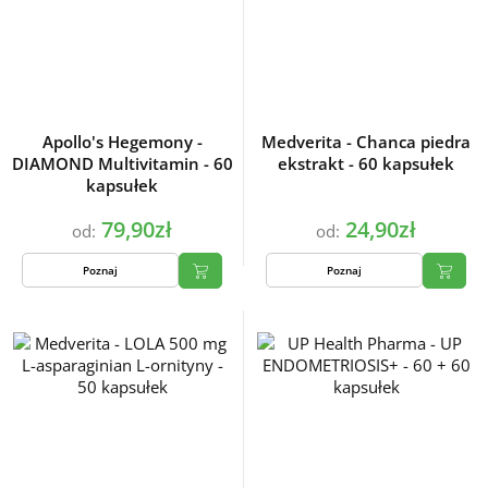
Apollo's Hegemony -
Medverita - Chanca piedra
DIAMOND Multivitamin - 60
ekstrakt - 60 kapsułek
kapsułek
79,90zł
24,90zł
od:
od:
Poznaj
Poznaj