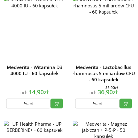
Medverita - Witamina D3
Medverita - Lactobacillus
4000 IU - 60 kapsułek
rhamnosus 5 miliardów CFU
- 60 kapsułek
55,90zł
14,90zł
36,90zł
od:
od:
Poznaj
Poznaj