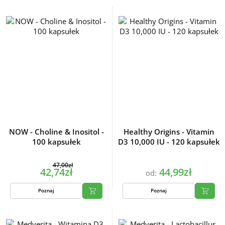
NOW - Choline & Inositol -
Healthy Origins - Vitamin
100 kapsułek
D3 10,000 IU - 120 kapsułek
47,00zł
42,74zł
44,99zł
od:
Poznaj
Poznaj