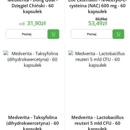
Dzięgiel Chiński - 60
cysteina (NAC) 600 mg - 60
kapsułek
kapsułek
59,99zł
31,90zł
53,49zł
od:
Poznaj
Poznaj
Medverita - Taksyfolina
Medverita - Lactobacillus
(dihydrokwercetyna) - 60
reuteri 5 mld CFU - 60
kapsułek
kapsułek