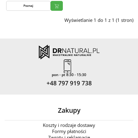
Poznaj
Wyświetlanie 1 do 1 z 1 (1 stron)
pon - pt 8:30 - 15:30
+48 797 919 738
Zakupy
Koszty i rodzaje dostawy
Formy płatności
Zwroty i reklamacje