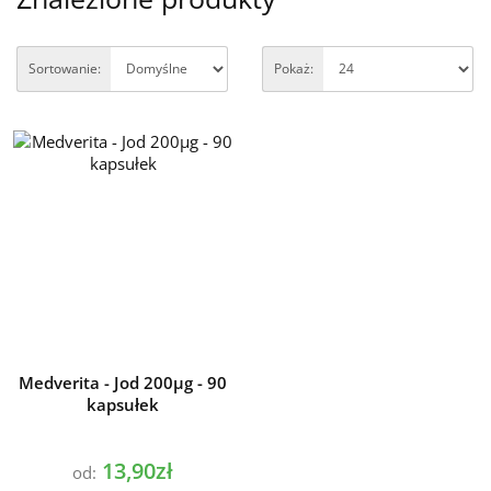
Sortowanie:
Pokaż:
Medverita - Jod 200µg - 90
kapsułek
13,90zł
od: