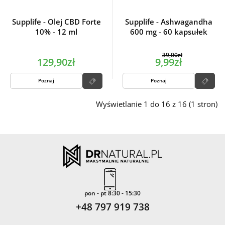
Supplife - Olej CBD Forte
Supplife - Ashwagandha
10% - 12 ml
600 mg - 60 kapsułek
39,00zł
129,90zł
9,99zł
Poznaj
Poznaj
Wyświetlanie 1 do 16 z 16 (1 stron)
pon - pt 8:30 - 15:30
+48 797 919 738