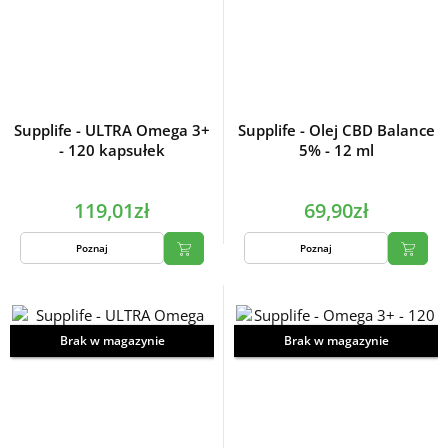
Supplife - ULTRA Omega 3+
Supplife - Olej CBD Balance
- 120 kapsułek
5% - 12 ml
119,01zł
69,90zł
Poznaj
Poznaj
Brak w magazynie
Brak w magazynie