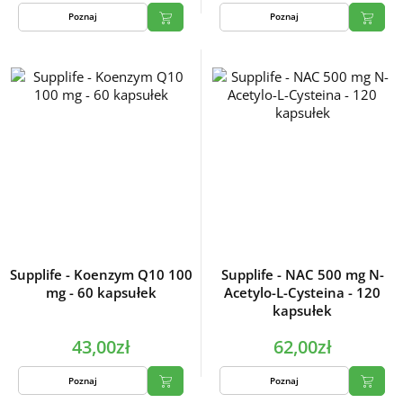
Poznaj
Poznaj
Supplife - Koenzym Q10 100
Supplife - NAC 500 mg N-
mg - 60 kapsułek
Acetylo-L-Cysteina - 120
kapsułek
43,00zł
62,00zł
Poznaj
Poznaj