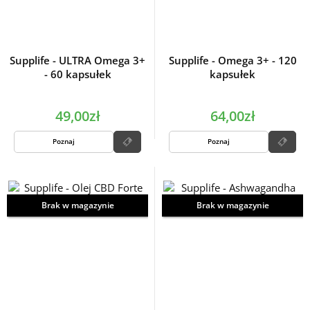
Supplife - ULTRA Omega 3+
Supplife - Omega 3+ - 120
- 60 kapsułek
kapsułek
49,00zł
64,00zł
Poznaj
Poznaj
Brak w magazynie
Brak w magazynie