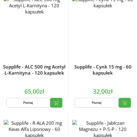
Supplife - ALC 500 mg Acetyl
Supplife - Cynk 15 mg - 60
L-Karnityna - 120 kapsułek
kapsułek
65,00zł
32,00zł
Poznaj
Poznaj